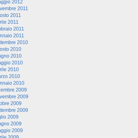
ggio 2012
vembre 2011
osto 2011
rile 2011
bbraio 2011
nnaio 2011
ttembre 2010
osto 2010
ugno 2010
ggio 2010
rile 2010
rzo 2010
nnaio 2010
cembre 2009
vembre 2009
tobre 2009
ttembre 2009
glio 2009
ugno 2009
ggio 2009
rile 2009