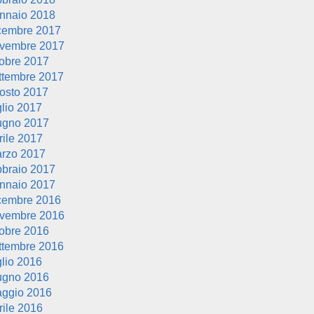
nnaio 2018
cembre 2017
vembre 2017
tobre 2017
ttembre 2017
osto 2017
glio 2017
ugno 2017
rile 2017
rzo 2017
bbraio 2017
nnaio 2017
cembre 2016
vembre 2016
tobre 2016
ttembre 2016
glio 2016
ugno 2016
ggio 2016
rile 2016