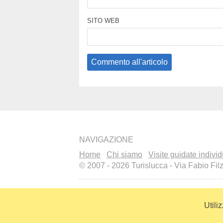
SITO WEB
NAVIGAZIONE
Home
Chi siamo
Visite guidate individ
© 2007 - 2026 Turislucca - Via Fabio Fil
Recensioni a cura di
V
Utili