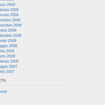
rzo 2009
bbraio 2009
nnaio 2009
cembre 2008
vembre 2008
tobre 2008
ttembre 2008
osto 2008
ggio 2008
rile 2008
rzo 2008
bbraio 2008
ggio 2007
rile 2007
ETA
cedi