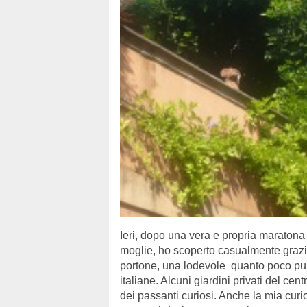
Ieri, dopo una vera e propria maratona
moglie, ho scoperto casualmente grazie
portone, una lodevole quanto poco pub
italiane. Alcuni giardini privati del cen
dei passanti curiosi. Anche la mia curio