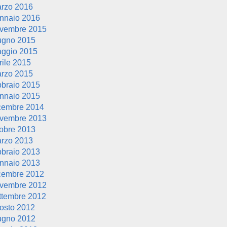
rzo 2016
nnaio 2016
vembre 2015
ugno 2015
ggio 2015
rile 2015
rzo 2015
bbraio 2015
nnaio 2015
cembre 2014
vembre 2013
tobre 2013
rzo 2013
bbraio 2013
nnaio 2013
cembre 2012
vembre 2012
ttembre 2012
osto 2012
ugno 2012