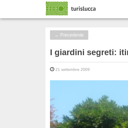
←
Precedente
I giardini segreti: i
21 settembre 2009