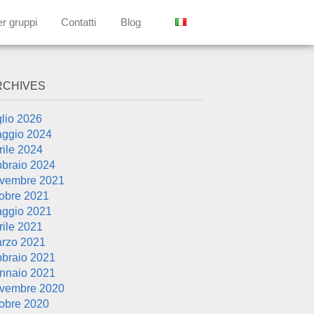
er gruppi
Contatti
Blog
RCHIVES
glio 2026
ggio 2024
rile 2024
bbraio 2024
vembre 2021
tobre 2021
ggio 2021
rile 2021
rzo 2021
bbraio 2021
nnaio 2021
vembre 2020
tobre 2020