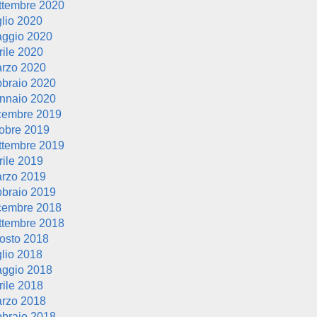
ttembre 2020
glio 2020
ggio 2020
rile 2020
rzo 2020
bbraio 2020
nnaio 2020
cembre 2019
tobre 2019
ttembre 2019
rile 2019
rzo 2019
bbraio 2019
cembre 2018
ttembre 2018
osto 2018
glio 2018
ggio 2018
rile 2018
rzo 2018
bbraio 2018