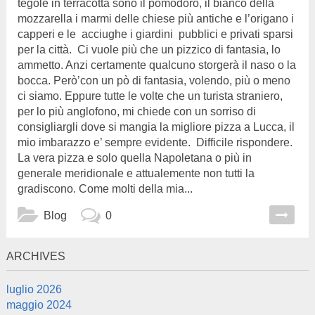
tegole in terracotta sono il pomodoro, il bianco della
mozzarella i marmi delle chiese più antiche e l’origano i
capperi e le acciughe i giardini pubblici e privati sparsi
per la città. Ci vuole più che un pizzico di fantasia, lo
ammetto. Anzi certamente qualcuno storgerà il naso o la
bocca. Però’con un pò di fantasia, volendo, più o meno
ci siamo. Eppure tutte le volte che un turista straniero,
per lo più anglofono, mi chiede con un sorriso di
consigliargli dove si mangia la migliore pizza a Lucca, il
mio imbarazzo e’ sempre evidente. Difficile rispondere.
La vera pizza e solo quella Napoletana o più in
generale meridionale e attualemente non tutti la
gradiscono. Come molti della mia...
Blog
0
ARCHIVES
luglio 2026
maggio 2024