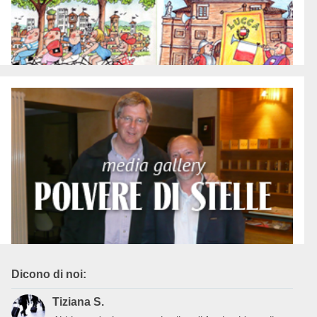
Media gallery
Siamo stati con loro, sono stati con noi...
Galleria fotografica
Dicono di noi:
Tiziana S.