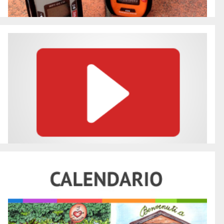
You Tube
Curiosità e approfondimenti sul nostro nuovo canale You
Tube.
Entra
Calendario 2022
Le nostre visite guidate in calendario
Calendario 2022