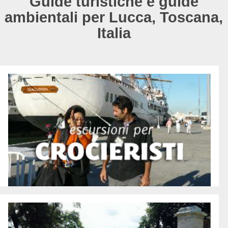
Guide turistiche e guide
ambientali per Lucca, Toscana,
Italia
Escursioni per crocieristi
Le nostre visite guidate dedicate ai crocieristi in arrivo ai
porti di Livorno, Viareggio e La Spezia.
Tutte le escursioni
Tour in bicicletta