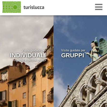
Visite guidate per
Visite guidate per
INDIVIDUALI
GRUPPI
famiglie e piccoli gruppi