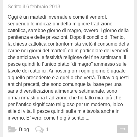
Scritto il
6 febbraio 2013
Oggi è un martedì invernale e come il venerdì,
seguendo le indicazioni della migliore tradizione
cattolica, sarebbe giorno di magro, ovvero il giorno della
penitenza e delle privazioni. Dopo il concilio di Trento,
la chiesa cattolica controriformista vietò il consumo della
carne nei giorni del martedì ed in particolare del venerdì
che anticipava le festività religiose del fine settimana. Il
pesce quindi fu l’unico piatto “di magro” ammesso sulle
tavole dei cattolici. Ai nostri giorni ogni giorno è uguale
a quello precedente e a quello che verrà. Tuttavia questi
antichi precetti, che sono comunque la base per una
sana diversificazione alimentare settimanale, sono
ormai rimasti una tradizione che ho fatto mia, più che
per l’antico significato religioso per un moderno, laico
stile di vita. Il pesce quindi sulla mia tavola anche in
inverno. E’ vero; come ho già scritto,...
Blog
1