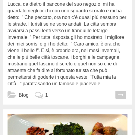
Lucca, da dietro il bancone del suo negozio, mi ha
guardato negli occhi con uno sguardo scorato e mi ha
detto: ” Che peccato, ora non c’è quasi più nessuno per
le strade. I turisti se ne sono andati. La città sembra
avviarsi a passi lenti verso un tranquillo letargo
invernale. ” Per tutta risposta gli ho mostrato il migliore
dei miei sorrisi e gli ho detto: ” Caro amico, è ora che
viene il bello !”. E sì, è proprio ora, nei mesi invernali,
che le più belle città toscane, i borghi e le campagne,
mostrano quel fascino discreto e quel non so che di
attraente che fa dire al fortunato turista che può
permettersi di goderle in questa veste: “Tutta mia la
città...” parafrasando un famoso e piacevole...
Blog
1