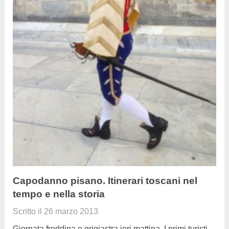
Capodanno pisano. Itinerari toscani nel
tempo e nella storia
Scritto il
26 marzo 2013
Giornata freddina e grigiastra ieri mattina. I primi turisti