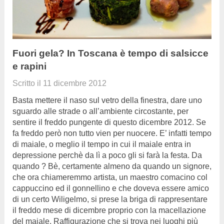
Fuori gela? In Toscana è tempo di salsicce
e rapini
Scritto il
11 dicembre 2012
Basta mettere il naso sul vetro della finestra, dare uno
sguardo alle strade o all’ambiente circostante, per
sentire il freddo pungente di questo dicembre 2012. Se
fa freddo però non tutto vien per nuocere. E’ infatti tempo
di maiale, o meglio il tempo in cui il maiale entra in
depressione perchè da lì a poco gli si farà la festa. Da
quando ? Bè, certamente almeno da quando un signore,
che ora chiameremmo artista, un maestro comacino col
cappuccino ed il gonnellino e che doveva essere amico
di un certo Wiligelmo, si prese la briga di rappresentare
il freddo mese di dicembre proprio con la macellazione
del maiale. Raffigurazione che si trova nei luoghi più