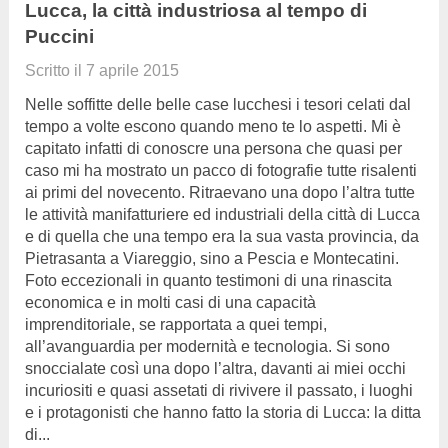
Lucca, la città industriosa al tempo di
Puccini
Scritto il
7 aprile 2015
Nelle soffitte delle belle case lucchesi i tesori celati dal
tempo a volte escono quando meno te lo aspetti. Mi è
capitato infatti di conoscre una persona che quasi per
caso mi ha mostrato un pacco di fotografie tutte risalenti
ai primi del novecento. Ritraevano una dopo l’altra tutte
le attività manifatturiere ed industriali della città di Lucca
e di quella che una tempo era la sua vasta provincia, da
Pietrasanta a Viareggio, sino a Pescia e Montecatini.
Foto eccezionali in quanto testimoni di una rinascita
economica e in molti casi di una capacità
imprenditoriale, se rapportata a quei tempi,
all’avanguardia per modernità e tecnologia. Si sono
snoccialate così una dopo l’altra, davanti ai miei occhi
incuriositi e quasi assetati di rivivere il passato, i luoghi
e i protagonisti che hanno fatto la storia di Lucca: la ditta
di...