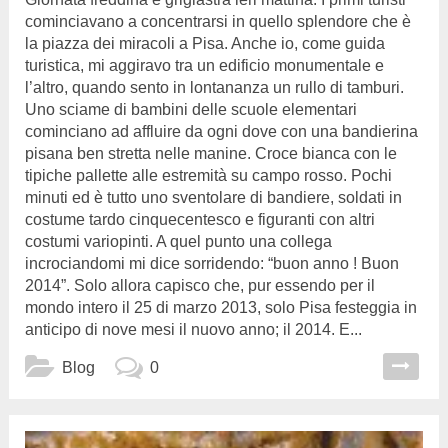
cominciavano a concentrarsi in quello splendore che è
la piazza dei miracoli a Pisa. Anche io, come guida
turistica, mi aggiravo tra un edificio monumentale e
l’altro, quando sento in lontananza un rullo di tamburi.
Uno sciame di bambini delle scuole elementari
cominciano ad affluire da ogni dove con una bandierina
pisana ben stretta nelle manine. Croce bianca con le
tipiche pallette alle estremità su campo rosso. Pochi
minuti ed è tutto uno sventolare di bandiere, soldati in
costume tardo cinquecentesco e figuranti con altri
costumi variopinti. A quel punto una collega
incrociandomi mi dice sorridendo: “buon anno ! Buon
2014”. Solo allora capisco che, pur essendo per il
mondo intero il 25 di marzo 2013, solo Pisa festeggia in
anticipo di nove mesi il nuovo anno; il 2014. E...
Blog
0