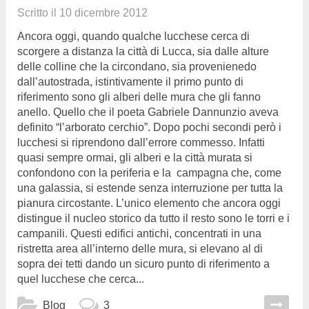
Scritto il
10 dicembre 2012
Ancora oggi, quando qualche lucchese cerca di
scorgere a distanza la città di Lucca, sia dalle alture
delle colline che la circondano, sia provenienedo
dall’autostrada, istintivamente il primo punto di
riferimento sono gli alberi delle mura che gli fanno
anello. Quello che il poeta Gabriele Dannunzio aveva
definito “l’arborato cerchio”. Dopo pochi secondi però i
lucchesi si riprendono dall’errore commesso. Infatti
quasi sempre ormai, gli alberi e la città murata si
confondono con la periferia e la campagna che, come
una galassia, si estende senza interruzione per tutta la
pianura circostante. L’unico elemento che ancora oggi
distingue il nucleo storico da tutto il resto sono le torri e i
campanili. Questi edifici antichi, concentrati in una
ristretta area all’interno delle mura, si elevano al di
sopra dei tetti dando un sicuro punto di riferimento a
quel lucchese che cerca...
Blog
3