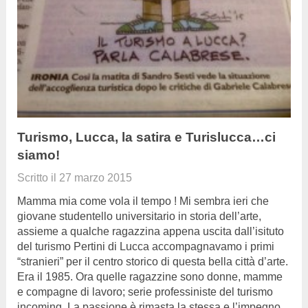
Turismo, Lucca, la satira e Turislucca…ci
siamo!
Scritto il
27 marzo 2015
Mamma mia come vola il tempo ! Mi sembra ieri che
giovane studentello universitario in storia dell’arte,
assieme a qualche ragazzina appena uscita dall’isituto
del turismo Pertini di Lucca accompagnavamo i primi
“stranieri” per il centro storico di questa bella città d’arte.
Era il 1985. Ora quelle ragazzine sono donne, mamme
e compagne di lavoro; serie professiniste del turismo
incoming. La passione è rimasta la stessa e l’impegno