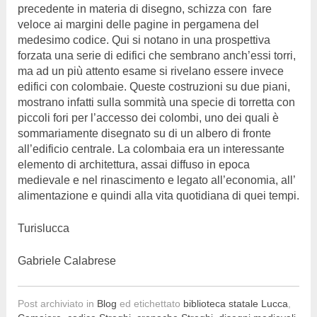
precedente in materia di disegno, schizza con fare
veloce ai margini delle pagine in pergamena del
medesimo codice. Qui si notano in una prospettiva
forzata una serie di edifici che sembrano anch’essi torri,
ma ad un più attento esame si rivelano essere invece
edifici con colombaie. Queste costruzioni su due piani,
mostrano infatti sulla sommità una specie di torretta con
piccoli fori per l’accesso dei colombi, uno dei quali è
sommariamente disegnato su di un albero di fronte
all’edificio centrale. La colombaia era un interessante
elemento di architettura, assai diffuso in epoca
medievale e nel rinascimento e legato all’economia, all’
alimentazione e quindi alla vita quotidiana di quei tempi.
Turislucca
Gabriele Calabrese
Post archiviato in
Blog
ed etichettato
biblioteca statale Lucca
,