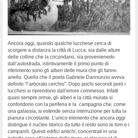
Ancora oggi, quando qualche lucchese cerca di
scorgere a distanza la città di Lucca, sia dalle alture
delle colline che la circondano, sia provenienedo
dall’autostrada, istintivamente il primo punto di
riferimento sono gli alberi delle mura che gli fanno
anello. Quello che il poeta Gabriele Dannunzio aveva
definito “l’arborato cerchio”. Dopo pochi secondi però i
lucchesi si riprendono dall’errore commesso. Infatti
quasi sempre ormai, gli alberi e la città murata si
confondono con la periferia e la campagna che, come
una galassia, si estende senza interruzione per tutta la
pianura circostante. L’unico elemento che ancora oggi
distingue il nucleo storico da tutto il resto sono le torri e i
campanili. Questi edifici antichi, concentrati in una