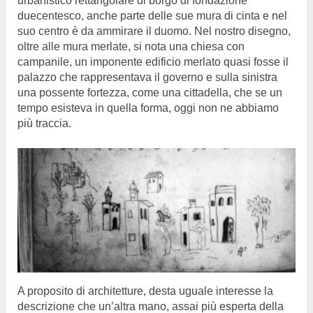
urbanistico rettangolare di borgo di fondazione
duecentesco, anche parte delle sue mura di cinta e nel
suo centro è da ammirare il duomo. Nel nostro disegno,
oltre alle mura merlate, si nota una chiesa con
campanile, un imponente edificio merlato quasi fosse il
palazzo che rappresentava il governo e sulla sinistra
una possente fortezza, come una cittadella, che se un
tempo esisteva in quella forma, oggi non ne abbiamo
più traccia.
A proposito di architetture, desta uguale interesse la
descrizione che un’altra mano, assai più esperta della