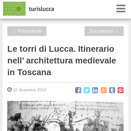
←
Precedente
Successivo
→
Le torri di Lucca. Itinerario
nell’ architettura medievale
in Toscana
10 dicembre 2012