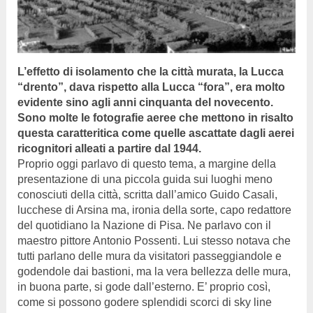
L’effetto di isolamento che la città murata, la Lucca
“drento”, dava rispetto alla Lucca “fora”, era molto
evidente sino agli anni cinquanta del novecento.
Sono molte le fotografie aeree che mettono in risalto
questa caratteritica come quelle ascattate dagli aerei
ricognitori alleati a partire dal 1944.
Proprio oggi parlavo di questo tema, a margine della
presentazione di una piccola guida sui luoghi meno
conosciuti della città, scritta dall’amico Guido Casali,
lucchese di Arsina ma, ironia della sorte, capo redattore
del quotidiano la Nazione di Pisa. Ne parlavo con il
maestro pittore Antonio Possenti. Lui stesso notava che
tutti parlano delle mura da visitatori passeggiandole e
godendole dai bastioni, ma la vera bellezza delle mura,
in buona parte, si gode dall’esterno. E’ proprio così,
come si possono godere splendidi scorci di sky line