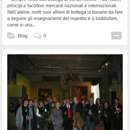
principi e facoltosi mercanti nazionali e internazionali.
Nell’atelier, molti suoi allievi di bottega si davano da fare
a seguire gli insegnamenti del maestro e a soddisfare,
come in una...
Blog
0