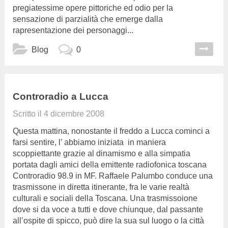
pregiatessime opere pittoriche ed odio per la
sensazione di parzialità che emerge dalla
rapresentazione dei personaggi...
Blog
0
Controradio a Lucca
Scritto il
4 dicembre 2008
Questa mattina, nonostante il freddo a Lucca cominci a
farsi sentire, l’ abbiamo iniziata in maniera
scoppiettante grazie al dinamismo e alla simpatia
portata dagli amici della emittente radiofonica toscana
Controradio 98.9 in MF. Raffaele Palumbo conduce una
trasmissone in diretta itinerante, fra le varie realtà
culturali e sociali della Toscana. Una trasmissoione
dove si da voce a tutti e dove chiunque, dal passante
all’ospite di spicco, può dire la sua sul luogo o la città