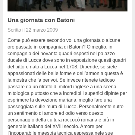
Una giornata con Batoni
Scritto il
22 marzo 2009
Come può essere secondo voi una giornata o alcune
ore passate in compagnia di Batoni? O meglio, in
compagnia dei novanta quadri esposti nel palazzo
ducale di Lucca dove sono in esposizione questi quadri
del pittore nato a Lucca nel 1708. Dipende; se siete
appassionati delle belle forme e dell’armonia questa è
la mostra che fa per voi. Se invece ritenete tedioso
passare da un ritratto di milord inglese a una scena
mitologica piuttosto che a incredibili superfici dipinte per
esprimere la devozione mariana, meglio fare una
passeggiata sulle mura di Lucca. Personalmente nutro
un sentimento di amore ed odio verso questo
personaggio della cultura roccocò romana e più in
generale italiana del XVIII secolo. Amore per
l’incoparabile maestria tecnica espressa nele sue