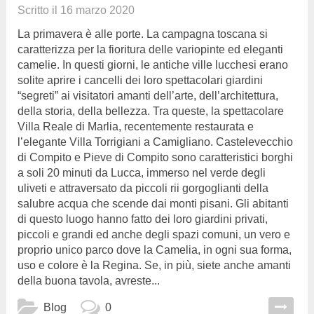
Scritto il
16 marzo 2020
La primavera è alle porte. La campagna toscana si
caratterizza per la fioritura delle variopinte ed eleganti
camelie. In questi giorni, le antiche ville lucchesi erano
solite aprire i cancelli dei loro spettacolari giardini
“segreti” ai visitatori amanti dell’arte, dell’architettura,
della storia, della bellezza. Tra queste, la spettacolare
Villa Reale di Marlia, recentemente restaurata e
l’elegante Villa Torrigiani a Camigliano. Castelevecchio
di Compito e Pieve di Compito sono caratteristici borghi
a soli 20 minuti da Lucca, immerso nel verde degli
uliveti e attraversato da piccoli rii gorgoglianti della
salubre acqua che scende dai monti pisani. Gli abitanti
di questo luogo hanno fatto dei loro giardini privati,
piccoli e grandi ed anche degli spazi comuni, un vero e
proprio unico parco dove la Camelia, in ogni sua forma,
uso e colore è la Regina. Se, in più, siete anche amanti
della buona tavola, avreste...
Blog
0