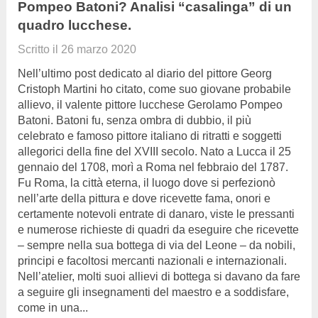
Pompeo Batoni? Analisi “casalinga” di un
quadro lucchese.
Scritto il
26 marzo 2020
Nell’ultimo post dedicato al diario del pittore Georg
Cristoph Martini ho citato, come suo giovane probabile
allievo, il valente pittore lucchese Gerolamo Pompeo
Batoni. Batoni fu, senza ombra di dubbio, il più
celebrato e famoso pittore italiano di ritratti e soggetti
allegorici della fine del XVIII secolo. Nato a Lucca il 25
gennaio del 1708, morì a Roma nel febbraio del 1787.
Fu Roma, la città eterna, il luogo dove si perfezionò
nell’arte della pittura e dove ricevette fama, onori e
certamente notevoli entrate di danaro, viste le pressanti
e numerose richieste di quadri da eseguire che ricevette
– sempre nella sua bottega di via del Leone – da nobili,
principi e facoltosi mercanti nazionali e internazionali.
Nell’atelier, molti suoi allievi di bottega si davano da fare
a seguire gli insegnamenti del maestro e a soddisfare,
come in una...