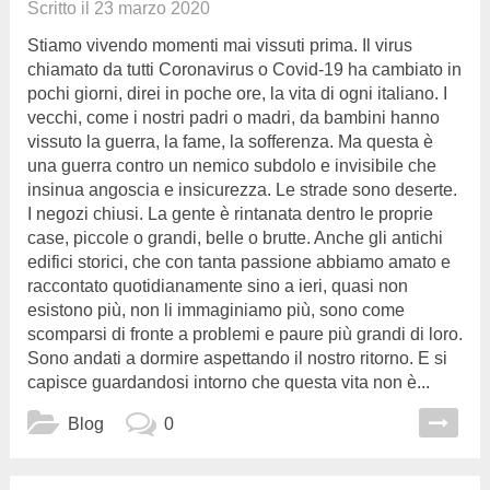
Scritto il
23 marzo 2020
Stiamo vivendo momenti mai vissuti prima. Il virus
chiamato da tutti Coronavirus o Covid-19 ha cambiato in
pochi giorni, direi in poche ore, la vita di ogni italiano. I
vecchi, come i nostri padri o madri, da bambini hanno
vissuto la guerra, la fame, la sofferenza. Ma questa è
una guerra contro un nemico subdolo e invisibile che
insinua angoscia e insicurezza. Le strade sono deserte.
I negozi chiusi. La gente è rintanata dentro le proprie
case, piccole o grandi, belle o brutte. Anche gli antichi
edifici storici, che con tanta passione abbiamo amato e
raccontato quotidianamente sino a ieri, quasi non
esistono più, non li immaginiamo più, sono come
scomparsi di fronte a problemi e paure più grandi di loro.
Sono andati a dormire aspettando il nostro ritorno. E si
capisce guardandosi intorno che questa vita non è...
Blog
0