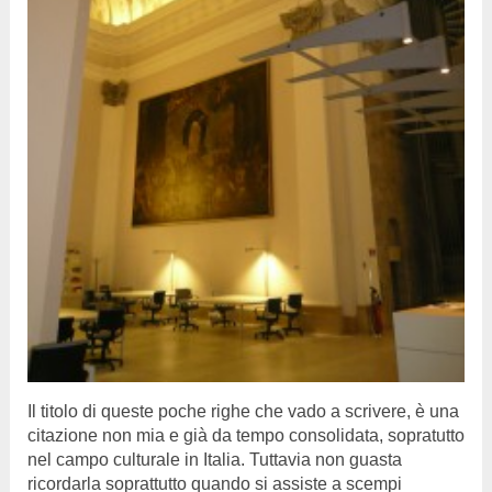
Il titolo di queste poche righe che vado a scrivere, è una
citazione non mia e già da tempo consolidata, sopratutto
nel campo culturale in Italia. Tuttavia non guasta
ricordarla soprattutto quando si assiste a scempi