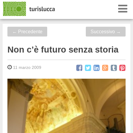
←
Precedente
Successivo
→
Non c’è futuro senza storia
11 marzo 2009