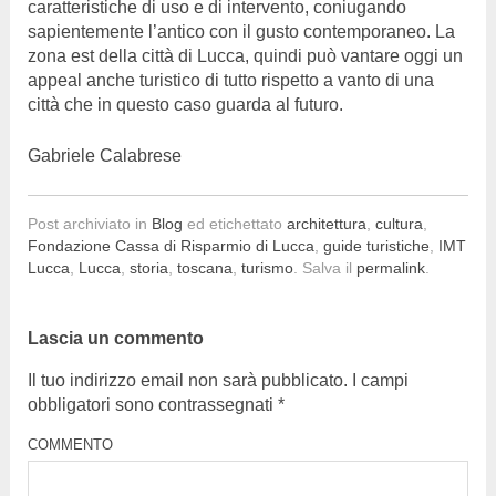
caratteristiche di uso e di intervento, coniugando
sapientemente l’antico con il gusto contemporaneo. La
zona est della città di Lucca, quindi può vantare oggi un
appeal anche turistico di tutto rispetto a vanto di una
città che in questo caso guarda al futuro.
Gabriele Calabrese
Post archiviato in
Blog
ed etichettato
architettura
,
cultura
,
Fondazione Cassa di Risparmio di Lucca
,
guide turistiche
,
IMT
Lucca
,
Lucca
,
storia
,
toscana
,
turismo
. Salva il
permalink
.
Lascia un commento
Il tuo indirizzo email non sarà pubblicato.
I campi
obbligatori sono contrassegnati
*
COMMENTO