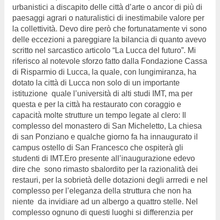
urbanistici a discapito delle città d’arte o ancor di più di
paesaggi agrari o naturalistici di inestimabile valore per
la collettività. Devo dire però che fortunatamente vi sono
delle eccezioni a pareggiare la bilancia di quanto avevo
scritto nel sarcastico articolo “La Lucca del futuro”. Mi
riferisco al notevole sforzo fatto dalla Fondazione Cassa
di Risparmio di Lucca, la quale, con lungimiranza, ha
dotato la città di Lucca non solo di un importante
istituzione quale l’università di alti studi IMT, ma per
questa e per la città ha restaurato con coraggio e
capacità molte strutture un tempo legate al clero: Il
complesso del monastero di San Micheletto, La chiesa
di san Ponziano e qualche giorno fa ha innaugurato il
campus ostello di San Francesco che ospiterà gli
studenti di IMT.Ero presente all’inaugurazione edevo
dire che sono rimasto sbalordito per la razionalità dei
restauri, per la sobrietà delle dotazioni degli arrredi e nel
complesso per l’eleganza della struttura che non ha
niente da invidiare ad un albergo a quattro stelle. Nel
complesso ognuno di questi luoghi si differenzia per