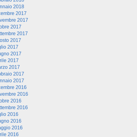
nnaio 2018
cembre 2017
vembre 2017
tobre 2017
ttembre 2017
osto 2017
glio 2017
ugno 2017
rile 2017
rzo 2017
bbraio 2017
nnaio 2017
cembre 2016
vembre 2016
tobre 2016
ttembre 2016
glio 2016
ugno 2016
ggio 2016
rile 2016