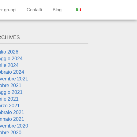
er gruppi
Contatti
Blog
RCHIVES
glio 2026
ggio 2024
rile 2024
bbraio 2024
vembre 2021
tobre 2021
ggio 2021
rile 2021
rzo 2021
bbraio 2021
nnaio 2021
vembre 2020
tobre 2020