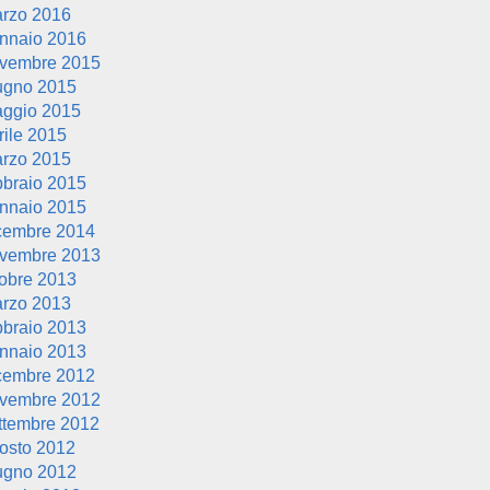
rzo 2016
nnaio 2016
vembre 2015
ugno 2015
ggio 2015
rile 2015
rzo 2015
bbraio 2015
nnaio 2015
cembre 2014
vembre 2013
tobre 2013
rzo 2013
bbraio 2013
nnaio 2013
cembre 2012
vembre 2012
ttembre 2012
osto 2012
ugno 2012