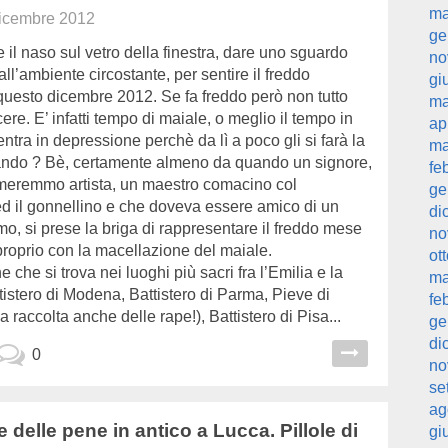
ma
icembre 2012
ge
 il naso sul vetro della finestra, dare uno sguardo
no
all’ambiente circostante, per sentire il freddo
gi
questo dicembre 2012. Se fa freddo però non tutto
ma
ere. E’ infatti tempo di maiale, o meglio il tempo in
ap
entra in depressione perchè da lì a poco gli si farà la
ma
ando ? Bè, certamente almeno da quando un signore,
fe
meremmo artista, un maestro comacino col
ge
d il gonnellino e che doveva essere amico di un
di
mo, si prese la briga di rappresentare il freddo mese
no
proprio con la macellazione del maiale.
ot
 che si trova nei luoghi più sacri fra l’Emilia e la
ma
istero di Modena, Battistero di Parma, Pieve di
fe
a raccolta anche delle rape!), Battistero di Pisa...
ge
di
0
no
se
ag
 e delle pene in antico a Lucca. Pillole di
gi