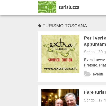
TURISMO TOSCANA
Per i veri
appuntame
Scritto il
30 g
Extra Lucca: 
Pretorio, Pi
eventi
Fare turi
Scritto il
17 