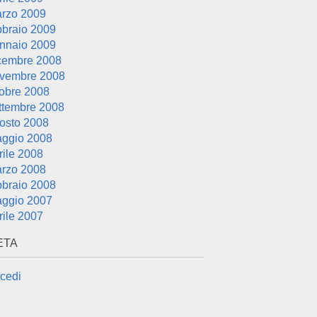
rzo 2009
bbraio 2009
nnaio 2009
cembre 2008
vembre 2008
tobre 2008
ttembre 2008
osto 2008
ggio 2008
rile 2008
rzo 2008
bbraio 2008
ggio 2007
rile 2007
ETA
cedi