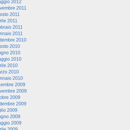
ggio 2012
vembre 2011
osto 2011
rile 2011
bbraio 2011
nnaio 2011
ttembre 2010
osto 2010
ugno 2010
ggio 2010
rile 2010
rzo 2010
nnaio 2010
cembre 2009
vembre 2009
tobre 2009
ttembre 2009
glio 2009
ugno 2009
ggio 2009
rile 2009