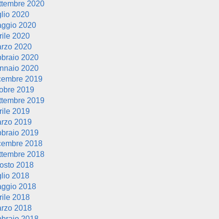
ttembre 2020
glio 2020
ggio 2020
rile 2020
rzo 2020
bbraio 2020
nnaio 2020
cembre 2019
tobre 2019
ttembre 2019
rile 2019
rzo 2019
bbraio 2019
cembre 2018
ttembre 2018
osto 2018
glio 2018
ggio 2018
rile 2018
rzo 2018
bbraio 2018