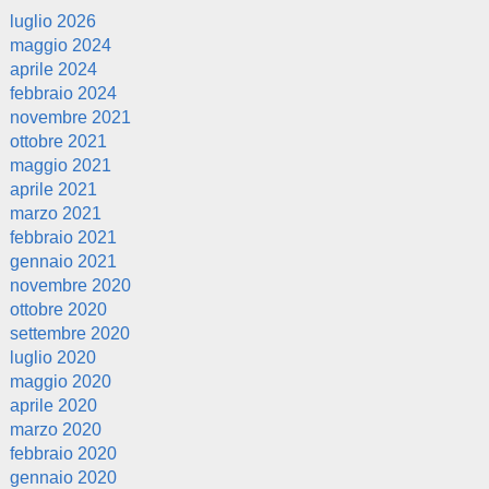
luglio 2026
maggio 2024
aprile 2024
febbraio 2024
novembre 2021
ottobre 2021
maggio 2021
aprile 2021
marzo 2021
febbraio 2021
gennaio 2021
novembre 2020
ottobre 2020
settembre 2020
luglio 2020
maggio 2020
aprile 2020
marzo 2020
febbraio 2020
gennaio 2020