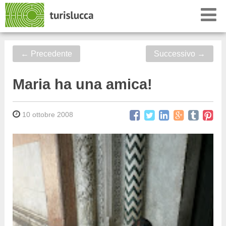
←
Precedente
Successivo
→
Maria ha una amica!
10 ottobre 2008