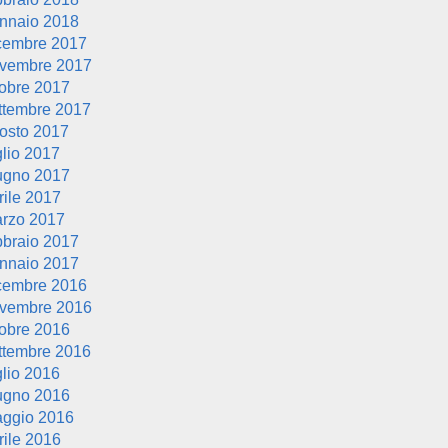
nnaio 2018
cembre 2017
vembre 2017
tobre 2017
ttembre 2017
osto 2017
glio 2017
ugno 2017
rile 2017
rzo 2017
bbraio 2017
nnaio 2017
cembre 2016
vembre 2016
tobre 2016
ttembre 2016
glio 2016
ugno 2016
ggio 2016
rile 2016