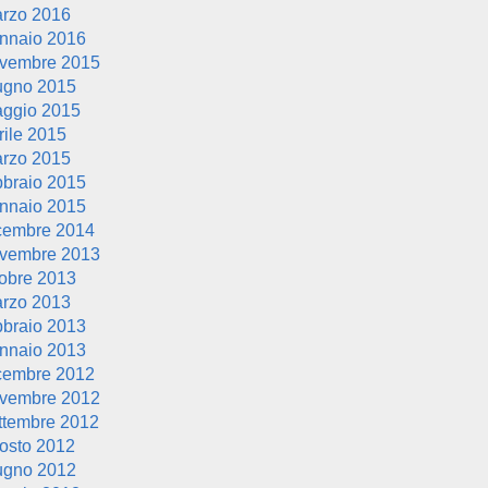
rzo 2016
nnaio 2016
vembre 2015
ugno 2015
ggio 2015
rile 2015
rzo 2015
bbraio 2015
nnaio 2015
cembre 2014
vembre 2013
tobre 2013
rzo 2013
bbraio 2013
nnaio 2013
cembre 2012
vembre 2012
ttembre 2012
osto 2012
ugno 2012