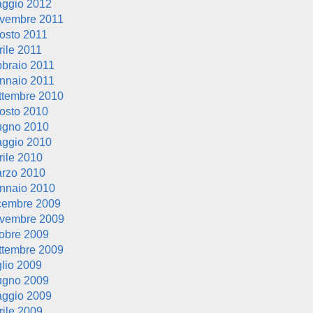
ggio 2012
vembre 2011
osto 2011
rile 2011
bbraio 2011
nnaio 2011
ttembre 2010
osto 2010
ugno 2010
ggio 2010
rile 2010
rzo 2010
nnaio 2010
cembre 2009
vembre 2009
tobre 2009
ttembre 2009
glio 2009
ugno 2009
ggio 2009
rile 2009