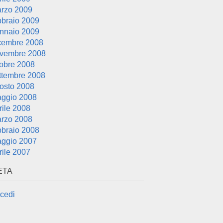
rzo 2009
bbraio 2009
nnaio 2009
cembre 2008
vembre 2008
tobre 2008
ttembre 2008
osto 2008
ggio 2008
rile 2008
rzo 2008
bbraio 2008
ggio 2007
rile 2007
ETA
cedi