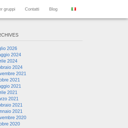
er gruppi
Contatti
Blog
RCHIVES
glio 2026
ggio 2024
rile 2024
bbraio 2024
vembre 2021
tobre 2021
ggio 2021
rile 2021
rzo 2021
bbraio 2021
nnaio 2021
vembre 2020
tobre 2020