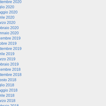
ttembre 2020
glio 2020
ggio 2020
rile 2020
rzo 2020
bbraio 2020
nnaio 2020
cembre 2019
tobre 2019
ttembre 2019
rile 2019
rzo 2019
bbraio 2019
cembre 2018
ttembre 2018
osto 2018
glio 2018
ggio 2018
rile 2018
rzo 2018
bbraio 2018