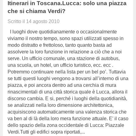
Itinerari in Toscana.Lucca: solo una piazza
che si chiama Verdi?
Scritto il
14 agosto 2010
I luoghi dove quotidianamente o occasionalmente
viviamo il nostro tempo, sono spazi utilizzati spesso in
modo distratto e frettoloso, tanto quanto basta ad
assolvere la loro funzione in relazione a ciò che a noi
serve. Un ufficio comunale, una stazione di autobus,
una scuola, un hotel, un ufficio turistico, ecc. ecc .
Potremmo continuare nella lista per un bel po’. Tuttavia
se tutti questi luoghi vengono a trovarsi all’interno di una
piazza, e poi ancora dentro ad una cerchia di mura
rinascimentali di una città storica quale è Lucca, allora il
discorso cambia. E si, perché i luoghi della quotidianità,
se analizzati nella loro dimensione architettonica,
acquisiscono automaticamente una valenza storica che
va ben al di là della loro mera funzione attuale. E’ il caso
dello spazio della zona occidentale di Lucca: Piazzale
Verdi.Tutti gli edifici sopra riportati,...