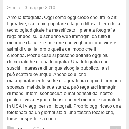
Scritto il
3 maggio 2010
Amo la fotografia. Oggi come oggi credo che, fra le arti
figurative, sia la più popolare e la più diffusa. L’era della
tecnologia digitale ha massificato il pianeta fotografia
regalandoci sullo schermo web immagini da tutto il
mondo e da tutte le persone che vogliono condividere
attimi di vita: la loro o quella del modo che li
circonda. Poche cose si possono definire oggi più
democratiche di una fotografia. Una fotografia che
susciti l’interesse di un qualsivoglia pubblico, la si
può scattare ovunque. Anche colui che
malauguratamente soffre di agorafobia e quindi non può
spostarsi mai dalla sua stanza, può regalarci immagini
di mondi interni sconosciuti e mai pensati dal nostro
punto di vista. Eppure fioriscono nel mondo, e sopratutto
in USA i viaggi per soli fotografi. Proprio oggi ricevo una
telefonata da un giornalista di una testata locale che,
forse inesperto e a corto...