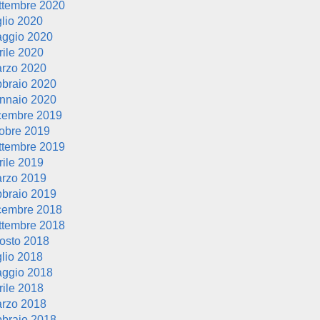
ttembre 2020
glio 2020
ggio 2020
rile 2020
rzo 2020
bbraio 2020
nnaio 2020
cembre 2019
tobre 2019
ttembre 2019
rile 2019
rzo 2019
bbraio 2019
cembre 2018
ttembre 2018
osto 2018
glio 2018
ggio 2018
rile 2018
rzo 2018
bbraio 2018