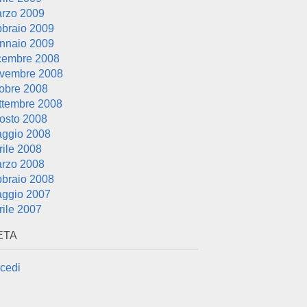
rzo 2009
bbraio 2009
nnaio 2009
cembre 2008
vembre 2008
tobre 2008
ttembre 2008
osto 2008
ggio 2008
rile 2008
rzo 2008
bbraio 2008
ggio 2007
rile 2007
ETA
cedi