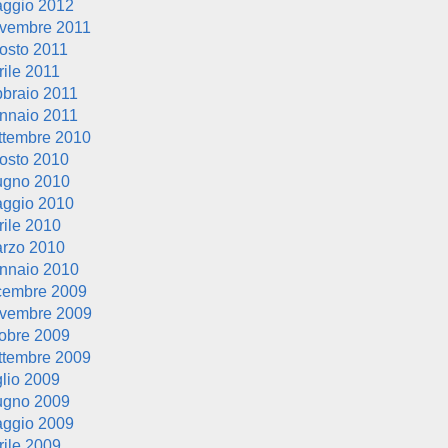
ggio 2012
vembre 2011
osto 2011
rile 2011
bbraio 2011
nnaio 2011
ttembre 2010
osto 2010
ugno 2010
ggio 2010
rile 2010
rzo 2010
nnaio 2010
cembre 2009
vembre 2009
tobre 2009
ttembre 2009
glio 2009
ugno 2009
ggio 2009
rile 2009