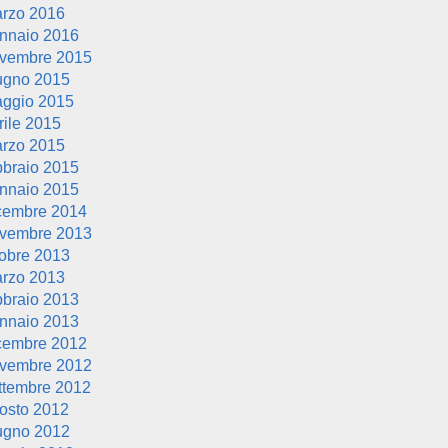
rzo 2016
nnaio 2016
vembre 2015
ugno 2015
ggio 2015
rile 2015
rzo 2015
bbraio 2015
nnaio 2015
cembre 2014
vembre 2013
tobre 2013
rzo 2013
bbraio 2013
nnaio 2013
cembre 2012
vembre 2012
ttembre 2012
osto 2012
ugno 2012