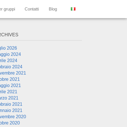
er gruppi
Contatti
Blog
RCHIVES
glio 2026
ggio 2024
rile 2024
bbraio 2024
vembre 2021
tobre 2021
ggio 2021
rile 2021
rzo 2021
bbraio 2021
nnaio 2021
vembre 2020
tobre 2020