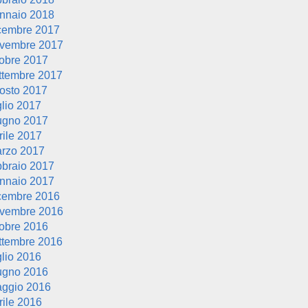
nnaio 2018
cembre 2017
vembre 2017
tobre 2017
ttembre 2017
osto 2017
glio 2017
ugno 2017
rile 2017
rzo 2017
bbraio 2017
nnaio 2017
cembre 2016
vembre 2016
tobre 2016
ttembre 2016
glio 2016
ugno 2016
ggio 2016
rile 2016