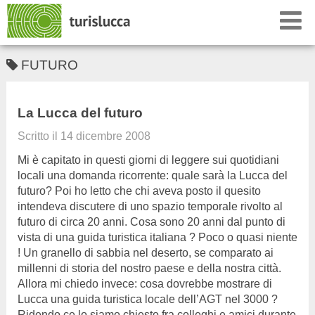
FUTURO
La Lucca del futuro
Scritto il
14 dicembre 2008
Mi è capitato in questi giorni di leggere sui quotidiani
locali una domanda ricorrente: quale sarà la Lucca del
futuro? Poi ho letto che chi aveva posto il quesito
intendeva discutere di uno spazio temporale rivolto al
futuro di circa 20 anni. Cosa sono 20 anni dal punto di
vista di una guida turistica italiana ? Poco o quasi niente
! Un granello di sabbia nel deserto, se comparato ai
millenni di storia del nostro paese e della nostra città.
Allora mi chiedo invece: cosa dovrebbe mostrare di
Lucca una guida turistica locale dell’AGT nel 3000 ?
Ridendo ce lo siamo chiesto fra colleghi e amici durante