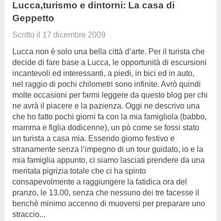
Lucca,turismo e dintorni: La casa di
Geppetto
Scritto il
17 dicembre 2009
Lucca non è solo una bella città d’arte. Per il turista che
decide di fare base a Lucca, le opportunità di escursioni
incantevoli ed interessanti, a piedi, in bici ed in auto,
nel raggio di pochi chilometri sono infinite. Avrò quindi
molte occasioni per farmi leggere da questo blog per chi
ne avrà il piacere e la pazienza. Oggi ne descrivo una
che ho fatto pochi giorni fa con la mia famigliola (babbo,
mamma e figlia dodicenne), un pò come se fossi stato
un turista a casa mia. Essendo giorno festivo e
stranamente senza l’impegno di un tour guidato, io e la
mia famiglia appunto, ci siamo lasciati prendere da una
meritata pigrizia totale che ci ha spinto
consapevolmente a raggiungere la fatidica ora del
pranzo, le 13.00, senza che nessuno dei tre facesse il
benchè minimo accenno di muoversi per preparare uno
straccio...