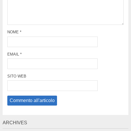
NOME
*
EMAIL
*
SITO WEB
ARCHIVES