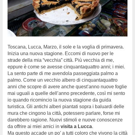
Toscana, Lucca, Marzo, il sole e la voglia di primavera.
Inizia una nuova stagione. Eccomi di nuovo per le
strade della mia “vecchia” città. Più vecchia di me,
eppure è come se avesse cinquantaquattro anni; i miei.
La sento parte di me avendola passeggiata palmo a
palmo. Come un vecchio albero di cinquantaquattro
anni che scopre di avere anche quest’anno nuove foglie
mai uguali a quelle dell’anno precedente, così mi sento
io quando ricomincio la nuova stagione da guida
turistica. Gli antichi alberi piantati sopra i baluardi delle
mura che cingono la città, potessero parlare, forse mi
darebbero ragione. Nuovi stimoli e nuove conoscenze
da offrire ai miei amici in
visita a Lucca
.
Ma questo accade un po’ a tutti coloro che vivono la città