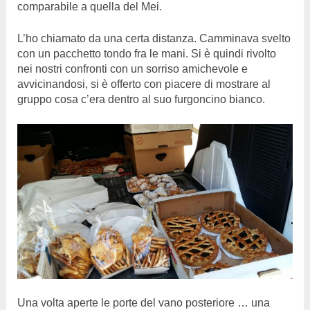
comparabile a quella del Mei.
L’ho chiamato da una certa distanza. Camminava svelto
con un pacchetto tondo fra le mani. Si è quindi rivolto
nei nostri confronti con un sorriso amichevole e
avvicinandosi, si è offerto con piacere di mostrare al
gruppo cosa c’era dentro al suo furgoncino bianco.
Una volta aperte le porte del vano posteriore … una