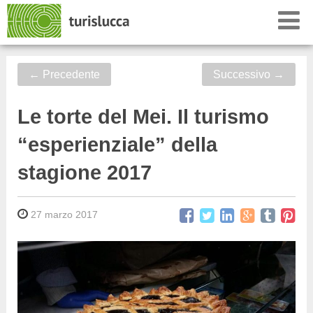
←
Precedente
Successivo
→
Le torte del Mei. Il turismo
“esperienziale” della
stagione 2017
27 marzo 2017