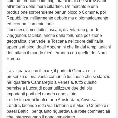
colorati, prodotti dalle migliaia di telai che si trovavano
all’interno delle mura cittadine. Un mercato e una
produzione sorprendente per un piccolo Comune, poi
Repubblica, militarmente debole ma diplomaticamente
ed economicamente forte.
I lucchesi, come tutti i toscani, diventarono grandi
viaggiatori, facilitati anche dalla fortunata posizione
geografica, che vede la Toscana nel cuore dell’Italia,
appena ai piedi degli Appennini che fin dai tempi antichi
delimitano il mondo mediterraneo con quello del Nord
Europa.
La vicinanza con il mare, il porto di Genova e la
presenza di una vasta comunità lucchese che si stanziò
nel quartiere Cannaregio a Venezia, tutto questo
permise a Lucca di poter utilizzare due dei più
importanti porti del mondo conosciuto.
Le destinazioni finali erano Amsterdam, Anversa,
Londra, facendo rotta via Lisbona o il Medio Oriente e i
paesi Baltici, per quanto riguardava le rotte commerciali
che interessavano il porto veneziano.