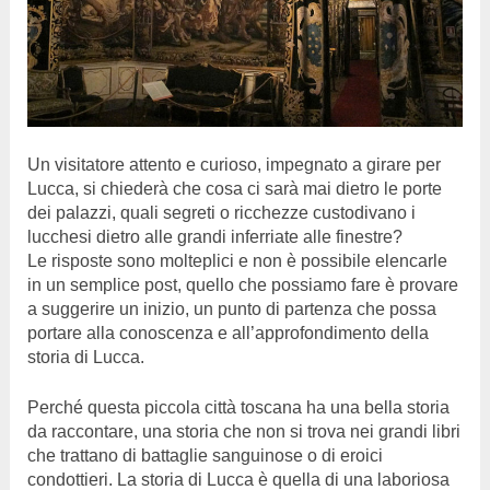
Un visitatore attento e curioso, impegnato a girare per
Lucca, si chiederà che cosa ci sarà mai dietro le porte
dei palazzi, quali segreti o ricchezze custodivano i
lucchesi dietro alle grandi inferriate alle finestre?
Le risposte sono molteplici e non è possibile elencarle
in un semplice post, quello che possiamo fare è provare
a suggerire un inizio, un punto di partenza che possa
portare alla conoscenza e all’approfondimento della
storia di Lucca.
Perché questa piccola città toscana ha una bella storia
da raccontare, una storia che non si trova nei grandi libri
che trattano di battaglie sanguinose o di eroici
condottieri. La storia di Lucca è quella di una laboriosa