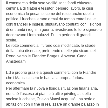
Il commercio della seta vacillò, tanti fondi chiusero,
centinaia di filatori e tessitori persero lavoro, la crisi
economica fu pesante, come del resto anche quella
politica. I lucchesi erano ormai da tempo entrati nelle
corti francesi e inglesi, stipulavano contratti con i signori
di entrambi i regni in guerra, rivestivano le loro signore e
decoravano i loro palazzi. Fu un periodo di grandi
scelte.
Le rotte commerciali furono cosi modificate, le strade
della Loira disertate, preferendo quelle più sicure del
Reno, verso le Fiandre: Bruges, Anversa, Gand,
Amsterdam.
Ed è proprio grazie a questi commerci con le Fiandre
che i Mansi stesero le basi alla propria fortuna
economica.
Per affermare la nuova e florida situazione finanziaria,
nonché l’ascesa ai piani più alti e privilegiati della
società lucchese, Ottavio Mansi acquistò una serie di
abitazioni con il fine di realizzare un grande palazzo in