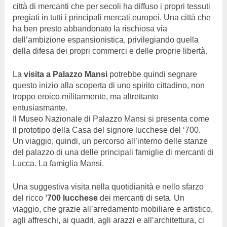
città di mercanti che per secoli ha diffuso i propri tessuti
pregiati in tutti i principali mercati europei. Una città che
ha ben presto abbandonato la rischiosa via
dell’ambizione espansionistica, privilegiando quella
della difesa dei propri commerci e delle proprie libertà.
La
visita a Palazzo Mansi
potrebbe quindi segnare
questo inizio alla scoperta di uno spirito cittadino, non
troppo eroico militarmente, ma altrettanto
entusiasmante.
Il Museo Nazionale di Palazzo Mansi si presenta come
il prototipo della Casa del signore lucchese del ‘700.
Un viaggio, quindi, un percorso all’interno delle stanze
del palazzo di una delle principali famiglie di mercanti di
Lucca. La famiglia Mansi.
Una suggestiva visita nella quotidianità e nello sfarzo
del ricco
‘700 lucchese
dei mercanti di seta. Un
viaggio, che grazie all’arredamento mobiliare e artistico,
agli affreschi, ai quadri, agli arazzi e all’architettura, ci