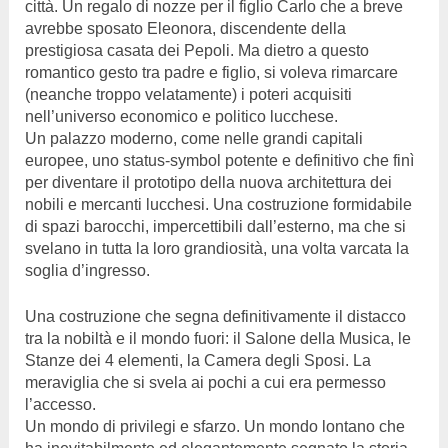
città. Un regalo di nozze per il figlio Carlo che a breve
avrebbe sposato Eleonora, discendente della
prestigiosa casata dei Pepoli. Ma dietro a questo
romantico gesto tra padre e figlio, si voleva rimarcare
(neanche troppo velatamente) i poteri acquisiti
nell’universo economico e politico lucchese.
Un palazzo moderno, come nelle grandi capitali
europee, uno status-symbol potente e definitivo che finì
per diventare il prototipo della nuova architettura dei
nobili e mercanti lucchesi. Una costruzione formidabile
di spazi barocchi, impercettibili dall’esterno, ma che si
svelano in tutta la loro grandiosità, una volta varcata la
soglia d’ingresso.
Una costruzione che segna definitivamente il distacco
tra la nobiltà e il mondo fuori: il Salone della Musica, le
Stanze dei 4 elementi, la Camera degli Sposi. La
meraviglia che si svela ai pochi a cui era permesso
l’accesso.
Un mondo di privilegi e sfarzo. Un mondo lontano che