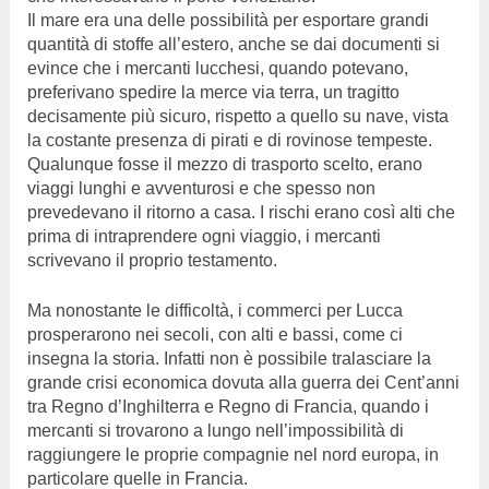
Il mare era una delle possibilità per esportare grandi
quantità di stoffe all’estero, anche se dai documenti si
evince che i mercanti lucchesi, quando potevano,
preferivano spedire la merce via terra, un tragitto
decisamente più sicuro, rispetto a quello su nave, vista
la costante presenza di pirati e di rovinose tempeste.
Qualunque fosse il mezzo di trasporto scelto, erano
viaggi lunghi e avventurosi e che spesso non
prevedevano il ritorno a casa. I rischi erano così alti che
prima di intraprendere ogni viaggio, i mercanti
scrivevano il proprio testamento.
Ma nonostante le difficoltà, i commerci per Lucca
prosperarono nei secoli, con alti e bassi, come ci
insegna la storia. Infatti non è possibile tralasciare la
grande crisi economica dovuta alla guerra dei Cent’anni
tra Regno d’Inghilterra e Regno di Francia, quando i
mercanti si trovarono a lungo nell’impossibilità di
raggiungere le proprie compagnie nel nord europa, in
particolare quelle in Francia.