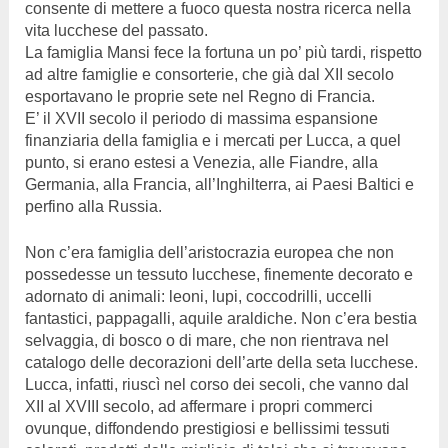
consente di mettere a fuoco questa nostra ricerca nella
vita lucchese del passato.
La famiglia Mansi fece la fortuna un po’ più tardi, rispetto
ad altre famiglie e consorterie, che già dal XII secolo
esportavano le proprie sete nel Regno di Francia.
E’ il XVII secolo il periodo di massima espansione
finanziaria della famiglia e i mercati per Lucca, a quel
punto, si erano estesi a Venezia, alle Fiandre, alla
Germania, alla Francia, all’Inghilterra, ai Paesi Baltici e
perfino alla Russia.
Non c’era famiglia dell’aristocrazia europea che non
possedesse un tessuto lucchese, finemente decorato e
adornato di animali: leoni, lupi, coccodrilli, uccelli
fantastici, pappagalli, aquile araldiche. Non c’era bestia
selvaggia, di bosco o di mare, che non rientrava nel
catalogo delle decorazioni dell’arte della seta lucchese.
Lucca, infatti, riuscì nel corso dei secoli, che vanno dal
XII al XVIII secolo, ad affermare i propri commerci
ovunque, diffondendo prestigiosi e bellissimi tessuti