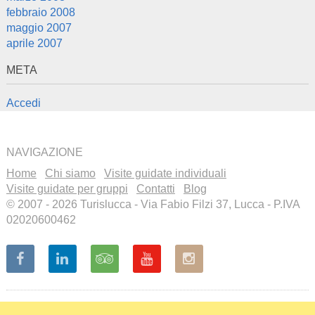
febbraio 2008
maggio 2007
aprile 2007
META
Accedi
NAVIGAZIONE
Home
Chi siamo
Visite guidate individuali
Visite guidate per gruppi
Contatti
Blog
© 2007 - 2026 Turislucca - Via Fabio Filzi 37, Lucca - P.IVA
02020600462
Recensioni a cura di
Visita il
nostro profilo