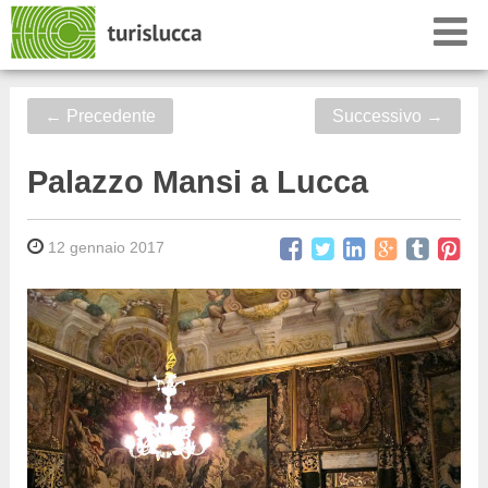
←
Precedente
Successivo
→
Palazzo Mansi a Lucca
12 gennaio 2017