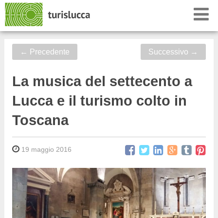
←
Precedente
Successivo
→
La musica del settecento a
Lucca e il turismo colto in
Toscana
19 maggio 2016