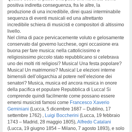
positiva indiretta conseguenza, fra le altre, la
produzione di una incredibile, direi quasi interminabile
sequenza di eventi musicali ed una altrettanto
incredibile schiera di musicisti e compositori di altissimo
livello.
Nel clima di pace pervicacemente voluto e gelosamente
conservato dal governo lucchese, ogni occasione era
buona per fare musica: nella cattolicissimo e
religiosissimo piccolo stato repubblicano si celebrava
uno dei molti riti religiosi? Musica! Una festa popolare?
Musica! Un matrimonio? Musica! Le elezioni interne
bimensili dell’oligarchia al potere nell’elezione dei
senatori? Musica, musica ed ancora musica in onore
della pacifica et populare Repubblica di Lucca! Si
comprende quindi facilmente come possano essere
emersi musicisti famosi come
Francesco Xaverio
Geminiani
(Lucca, 5 dicembre 1687 – Dublino, 17
settembre 1762) ,
Luigi Boccherini
(Lucca, 19 febbraio
1743 – Madrid, 28 maggio 1805),
Alfredo Catalani
(Lucca, 19 giugno 1854 – Milano, 7 agosto 1893), e solo