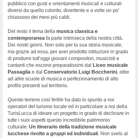
pubblico con gusti e orientamenti musicali e culturali
diversi da quello colorito, divertente e a volte un po’
chiassoso dei mesi più caldi.
Del resto il tema della
musica classica e
contemporanea
fa parte intrinseca della nostra città.
Dei nostri giorni. Non solo per la sua storia musicale,
ma grazie ad essa, per aver prodotto istituzioni in grado
di produrre tutt’oggi giovani compositori, musicisti e
cantanti che escono preparatissimi dal
Liceo musicale
Passaglia
e dal
Conservatorio Luigi Boccherini
, oltre
ad altre scuole di musica e perfezionamento di alto
profilo presenti sul territorio.
Questo terreno così fertile ha dato lo spunto a noi
operatori del turismo locale ed in particolare a noi della
TurisLucca di ideare un progetto in grado di declinare in
tutte i suoi aspetti questo incredibile patrimonio
culturale:
Un itinerario della tradizione musicale
lucchese rivolto a gruppi ed individuali
. Non svelo al