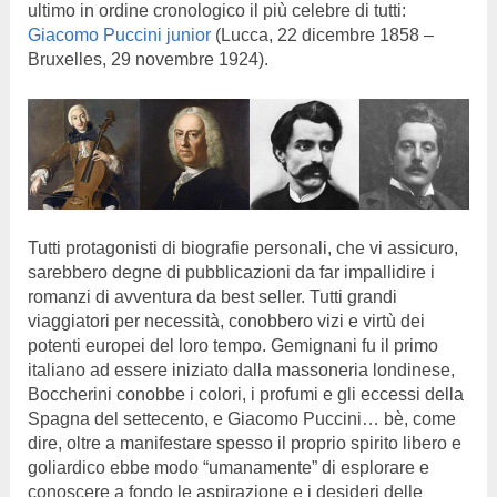
ultimo in ordine cronologico il più celebre di tutti:
Giacomo Puccini junior
(Lucca, 22 dicembre 1858 –
Bruxelles, 29 novembre 1924).
Tutti protagonisti di biografie personali, che vi assicuro,
sarebbero degne di pubblicazioni da far impallidire i
romanzi di avventura da best seller. Tutti grandi
viaggiatori per necessità, conobbero vizi e virtù dei
potenti europei del loro tempo. Gemignani fu il primo
italiano ad essere iniziato dalla massoneria londinese,
Boccherini conobbe i colori, i profumi e gli eccessi della
Spagna del settecento, e Giacomo Puccini… bè, come
dire, oltre a manifestare spesso il proprio spirito libero e
goliardico ebbe modo “umanamente” di esplorare e
conoscere a fondo le aspirazione e i desideri delle