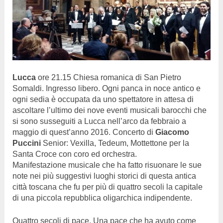
Lucca
ore 21.15 Chiesa romanica di San Pietro
Somaldi. Ingresso libero. Ogni panca in noce antico e
ogni sedia è occupata da uno spettatore in attesa di
ascoltare l’ultimo dei nove eventi musicali barocchi che
si sono susseguiti a Lucca nell’arco da febbraio a
maggio di quest’anno 2016. Concerto di
Giacomo
Puccini
Senior: Vexilla, Tedeum, Mottettone per la
Santa Croce con coro ed orchestra.
Manifestazione musicale che ha fatto risuonare le sue
note nei più suggestivi luoghi storici di questa antica
città toscana che fu per più di quattro secoli la capitale
di una piccola repubblica oligarchica indipendente.
Quattro secoli di pace. Una pace che ha avuto come