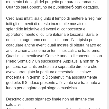
momento i dettagli del progetto per pura scaramanzia.
Quando sarà opportuno ne pubblicherò ogni dettaglio.
Crediamo infatti sia giunto il tempo di mettere a “regime”
tutti gli elementi di questo incredibile mosaico di
splendide iniziative ed eventi di conoscenza e
approfondimento di cultura italiana e toscana. Sarà, e
noi ce lo auguriamo con tutto il cuore, l’apripista per
coagulare anche eventi quali mostre di pittura, teatro ed
anche cinema assieme ai temi musicali che tratteremo.
Quasi mi dimenticavo! Come è andato il concerto in san
Pietro Somaldi? Un successone. Applausi a non finire
per coro, cantanti, orchestra e sopratutto direttore che
aveva arrangiato la partitura orchestrale in chiave
moderna e in termini più contenuti ma assolutamente
godibile. Il Sindaco presente all’evento si è trattenuto a
lungo per elogiare ogni singolo musicista.
Descritto questo siparietto finale non mi rimane che
salutarvi .