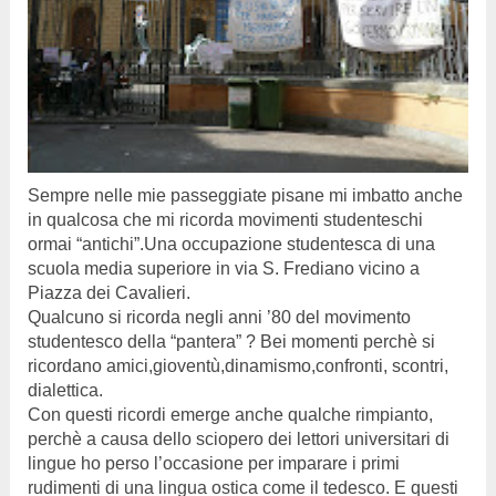
Sempre nelle mie passeggiate pisane mi imbatto anche
in qualcosa che mi ricorda movimenti studenteschi
ormai “antichi”.Una occupazione studentesca di una
scuola media superiore in via S. Frediano vicino a
Piazza dei Cavalieri.
Qualcuno si ricorda negli anni ’80 del movimento
studentesco della “pantera” ? Bei momenti perchè si
ricordano amici,gioventù,dinamismo,confronti, scontri,
dialettica.
Con questi ricordi emerge anche qualche rimpianto,
perchè a causa dello sciopero dei lettori universitari di
lingue ho perso l’occasione per imparare i primi
rudimenti di una lingua ostica come il tedesco. E questi