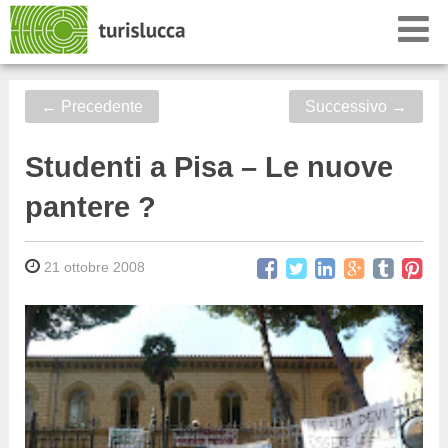
←
Precedente
Successivo
→
Studenti a Pisa – Le nuove
pantere ?
21 ottobre 2008