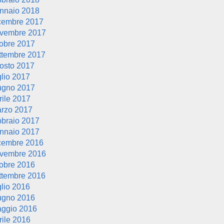
nnaio 2018
cembre 2017
vembre 2017
tobre 2017
ttembre 2017
osto 2017
glio 2017
ugno 2017
rile 2017
rzo 2017
bbraio 2017
nnaio 2017
cembre 2016
vembre 2016
tobre 2016
ttembre 2016
glio 2016
ugno 2016
ggio 2016
rile 2016