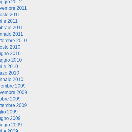
ggio 2012
vembre 2011
osto 2011
rile 2011
bbraio 2011
nnaio 2011
ttembre 2010
osto 2010
ugno 2010
ggio 2010
rile 2010
rzo 2010
nnaio 2010
cembre 2009
vembre 2009
tobre 2009
ttembre 2009
glio 2009
ugno 2009
ggio 2009
rile 2009