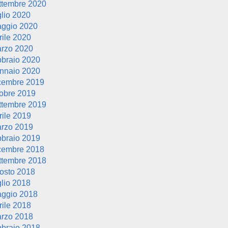
ttembre 2020
glio 2020
ggio 2020
rile 2020
rzo 2020
bbraio 2020
nnaio 2020
cembre 2019
tobre 2019
ttembre 2019
rile 2019
rzo 2019
bbraio 2019
cembre 2018
ttembre 2018
osto 2018
glio 2018
ggio 2018
rile 2018
rzo 2018
bbraio 2018