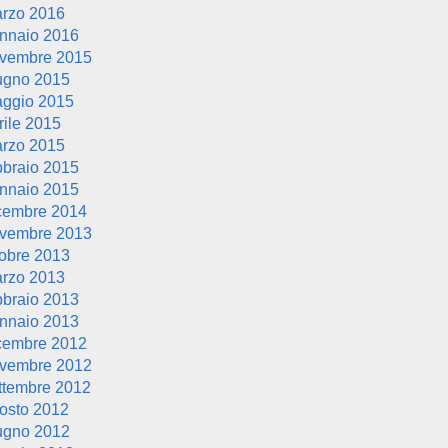
rzo 2016
nnaio 2016
vembre 2015
ugno 2015
ggio 2015
rile 2015
rzo 2015
bbraio 2015
nnaio 2015
cembre 2014
vembre 2013
tobre 2013
rzo 2013
bbraio 2013
nnaio 2013
cembre 2012
vembre 2012
ttembre 2012
osto 2012
ugno 2012