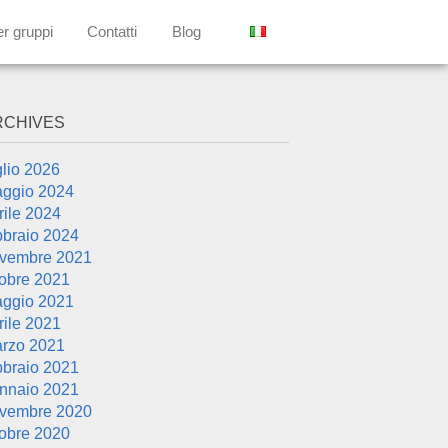
er gruppi
Contatti
Blog
RCHIVES
glio 2026
ggio 2024
rile 2024
bbraio 2024
vembre 2021
tobre 2021
ggio 2021
rile 2021
rzo 2021
bbraio 2021
nnaio 2021
vembre 2020
tobre 2020