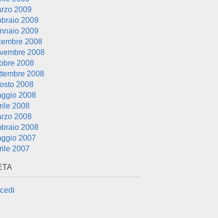
rzo 2009
bbraio 2009
nnaio 2009
cembre 2008
vembre 2008
tobre 2008
ttembre 2008
osto 2008
ggio 2008
rile 2008
rzo 2008
bbraio 2008
ggio 2007
rile 2007
ETA
cedi