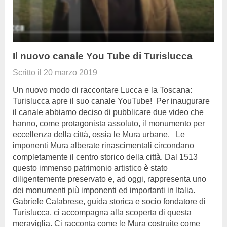
Il nuovo canale You Tube di Turislucca
Scritto il
20 marzo 2019
Un nuovo modo di raccontare Lucca e la Toscana:
Turislucca apre il suo canale YouTube! Per inaugurare
il canale abbiamo deciso di pubblicare due video che
hanno, come protagonista assoluto, il monumento per
eccellenza della città, ossia le Mura urbane. Le
imponenti Mura alberate rinascimentali circondano
completamente il centro storico della città. Dal 1513
questo immenso patrimonio artistico è stato
diligentemente preservato e, ad oggi, rappresenta uno
dei monumenti più imponenti ed importanti in Italia.
Gabriele Calabrese, guida storica e socio fondatore di
Turislucca, ci accompagna alla scoperta di questa
meraviglia. Ci racconta come le Mura costruite come