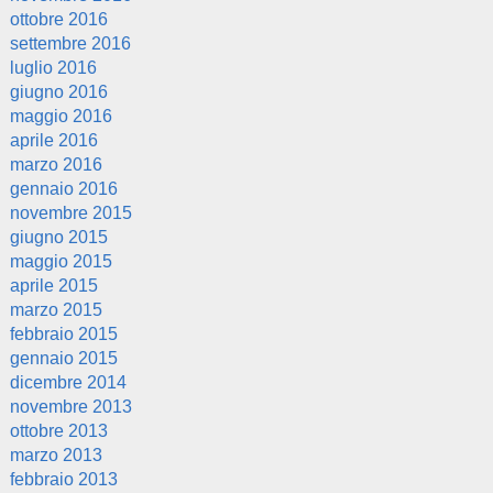
ottobre 2016
settembre 2016
luglio 2016
giugno 2016
maggio 2016
aprile 2016
marzo 2016
gennaio 2016
novembre 2015
giugno 2015
maggio 2015
aprile 2015
marzo 2015
febbraio 2015
gennaio 2015
dicembre 2014
novembre 2013
ottobre 2013
marzo 2013
febbraio 2013