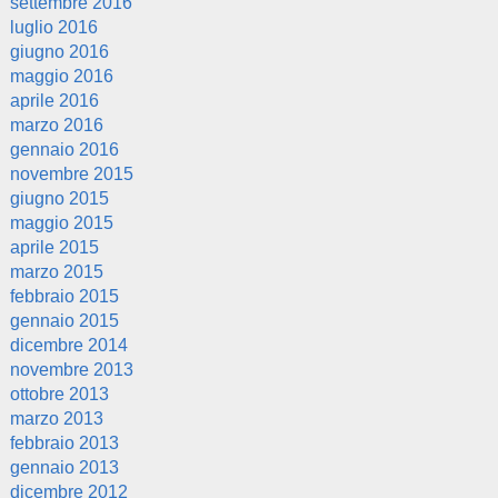
settembre 2016
luglio 2016
giugno 2016
maggio 2016
aprile 2016
marzo 2016
gennaio 2016
novembre 2015
giugno 2015
maggio 2015
aprile 2015
marzo 2015
febbraio 2015
gennaio 2015
dicembre 2014
novembre 2013
ottobre 2013
marzo 2013
febbraio 2013
gennaio 2013
dicembre 2012