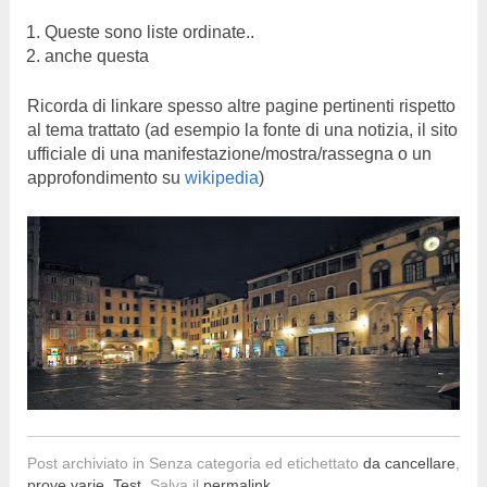
Queste sono liste ordinate..
anche questa
Ricorda di linkare spesso altre pagine pertinenti rispetto
al tema trattato (ad esempio la fonte di una notizia, il sito
ufficiale di una manifestazione/mostra/rassegna o un
approfondimento su
wikipedia
)
Post archiviato in Senza categoria ed etichettato
da cancellare
,
prove varie
,
Test
. Salva il
permalink
.