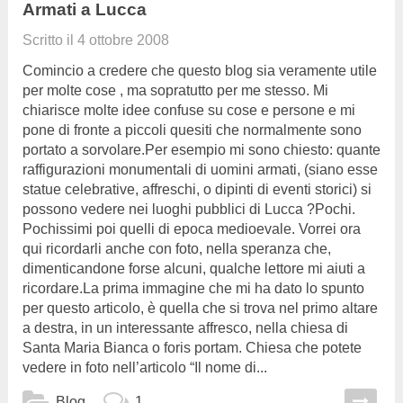
Armati a Lucca
Scritto il
4 ottobre 2008
Comincio a credere che questo blog sia veramente utile
per molte cose , ma sopratutto per me stesso. Mi
chiarisce molte idee confuse su cose e persone e mi
pone di fronte a piccoli quesiti che normalmente sono
portato a sorvolare.Per esempio mi sono chiesto: quante
raffigurazioni monumentali di uomini armati, (siano esse
statue celebrative, affreschi, o dipinti di eventi storici) si
possono vedere nei luoghi pubblici di Lucca ?Pochi.
Pochissimi poi quelli di epoca medioevale. Vorrei ora
qui ricordarli anche con foto, nella speranza che,
dimenticandone forse alcuni, qualche lettore mi aiuti a
ricordare.La prima immagine che mi ha dato lo spunto
per questo articolo, è quella che si trova nel primo altare
a destra, in un interessante affresco, nella chiesa di
Santa Maria Bianca o foris portam. Chiesa che potete
vedere in foto nell’articolo “Il nome di...
Blog
1