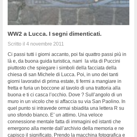
WW2 a Lucca. I segni dimenticati.
Scritto il
4 novembre 2011
Ci passi tutti i giorni accanto, poi fai quattro passi più in
là e, da buona guida turistica, narri la vita di Puccini
piuttosto che spiegare i simboli della facciata della
chiesa di san Michele di Lucca. Poi, in uno dei tanti
giorni lavorativi di prima estate, ti fermi a mangiare in
fretta e furia un boccone al tavolo di una trattoria alla
buona e ti ci casca l’occhio. Dove ? Sull’angolo di un
muro in un vicolo che si affaccia su via San Paolino. In
quel punto si intravede ormai sbiadita una lettera R su
uno sfondo bianco. E’ un attimo. Una veloce
connessione mentale fatta di immagini ed istanti che
emergono alla mente dall’archivio della memoria e ne
capisco il significato. Prendo la macchina fotografica e