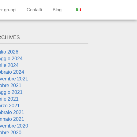
er gruppi
Contatti
Blog
RCHIVES
glio 2026
ggio 2024
rile 2024
bbraio 2024
vembre 2021
tobre 2021
ggio 2021
rile 2021
rzo 2021
bbraio 2021
nnaio 2021
vembre 2020
tobre 2020