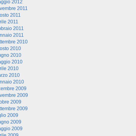
ggio 2012
vembre 2011
osto 2011
rile 2011
bbraio 2011
nnaio 2011
ttembre 2010
osto 2010
ugno 2010
ggio 2010
rile 2010
rzo 2010
nnaio 2010
cembre 2009
vembre 2009
tobre 2009
ttembre 2009
glio 2009
ugno 2009
ggio 2009
rile 2009