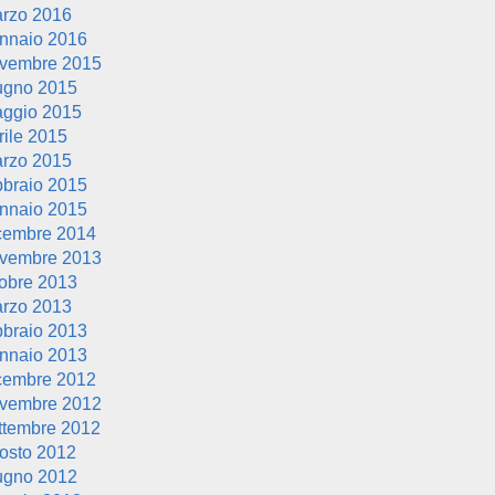
rzo 2016
nnaio 2016
vembre 2015
ugno 2015
ggio 2015
rile 2015
rzo 2015
bbraio 2015
nnaio 2015
cembre 2014
vembre 2013
tobre 2013
rzo 2013
bbraio 2013
nnaio 2013
cembre 2012
vembre 2012
ttembre 2012
osto 2012
ugno 2012