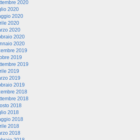
ttembre 2020
glio 2020
ggio 2020
rile 2020
rzo 2020
bbraio 2020
nnaio 2020
cembre 2019
tobre 2019
ttembre 2019
rile 2019
rzo 2019
bbraio 2019
cembre 2018
ttembre 2018
osto 2018
glio 2018
ggio 2018
rile 2018
rzo 2018
bbraio 2018