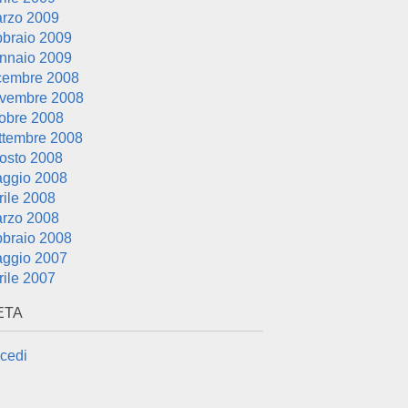
rzo 2009
bbraio 2009
nnaio 2009
cembre 2008
vembre 2008
tobre 2008
ttembre 2008
osto 2008
ggio 2008
rile 2008
rzo 2008
bbraio 2008
ggio 2007
rile 2007
ETA
cedi