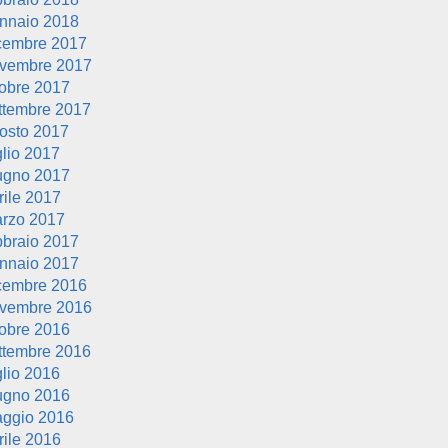
nnaio 2018
cembre 2017
vembre 2017
tobre 2017
ttembre 2017
osto 2017
glio 2017
ugno 2017
rile 2017
rzo 2017
bbraio 2017
nnaio 2017
cembre 2016
vembre 2016
tobre 2016
ttembre 2016
glio 2016
ugno 2016
ggio 2016
rile 2016