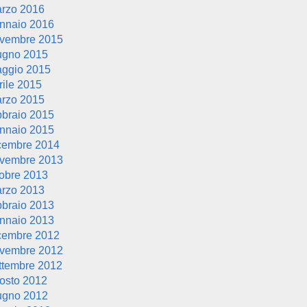
rzo 2016
nnaio 2016
vembre 2015
ugno 2015
ggio 2015
rile 2015
rzo 2015
bbraio 2015
nnaio 2015
cembre 2014
vembre 2013
tobre 2013
rzo 2013
bbraio 2013
nnaio 2013
cembre 2012
vembre 2012
ttembre 2012
osto 2012
ugno 2012