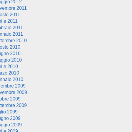
ggio 2012
vembre 2011
osto 2011
rile 2011
bbraio 2011
nnaio 2011
ttembre 2010
osto 2010
ugno 2010
ggio 2010
rile 2010
rzo 2010
nnaio 2010
cembre 2009
vembre 2009
tobre 2009
ttembre 2009
glio 2009
ugno 2009
ggio 2009
rile 2009