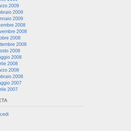
rzo 2009
bbraio 2009
nnaio 2009
cembre 2008
vembre 2008
tobre 2008
ttembre 2008
osto 2008
ggio 2008
rile 2008
rzo 2008
bbraio 2008
ggio 2007
rile 2007
ETA
cedi