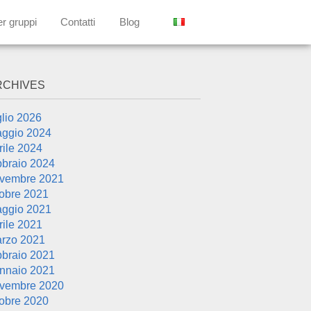
er gruppi
Contatti
Blog
RCHIVES
glio 2026
ggio 2024
rile 2024
bbraio 2024
vembre 2021
tobre 2021
ggio 2021
rile 2021
rzo 2021
bbraio 2021
nnaio 2021
vembre 2020
tobre 2020