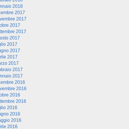
nnaio 2018
cembre 2017
vembre 2017
tobre 2017
ttembre 2017
osto 2017
glio 2017
ugno 2017
rile 2017
rzo 2017
bbraio 2017
nnaio 2017
cembre 2016
vembre 2016
tobre 2016
ttembre 2016
glio 2016
ugno 2016
ggio 2016
rile 2016