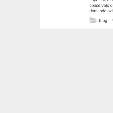
conservato de
domanda ozios
Blog