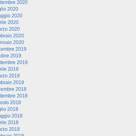
ttembre 2020
glio 2020
ggio 2020
rile 2020
rzo 2020
bbraio 2020
nnaio 2020
cembre 2019
tobre 2019
ttembre 2019
rile 2019
rzo 2019
bbraio 2019
cembre 2018
ttembre 2018
osto 2018
glio 2018
ggio 2018
rile 2018
rzo 2018
bbraio 2018