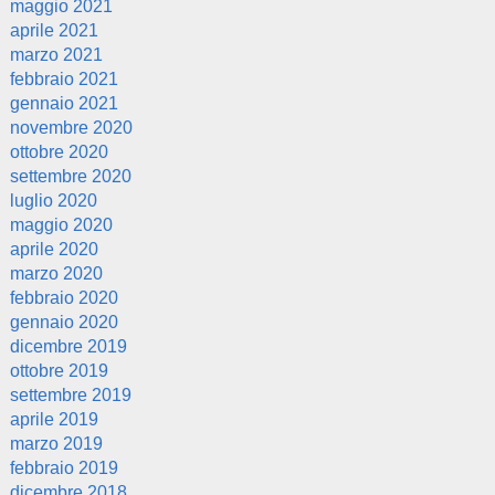
maggio 2021
aprile 2021
marzo 2021
febbraio 2021
gennaio 2021
novembre 2020
ottobre 2020
settembre 2020
luglio 2020
maggio 2020
aprile 2020
marzo 2020
febbraio 2020
gennaio 2020
dicembre 2019
ottobre 2019
settembre 2019
aprile 2019
marzo 2019
febbraio 2019
dicembre 2018