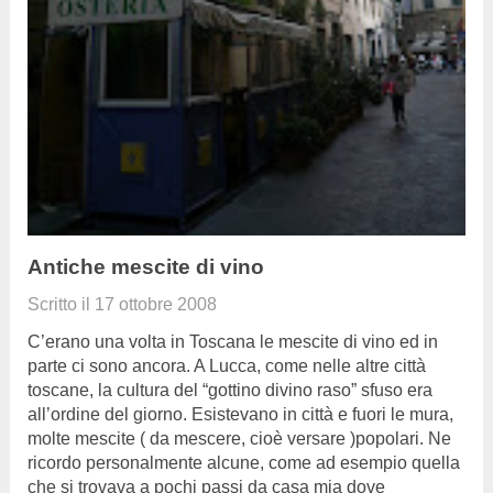
Antiche mescite di vino
Scritto il
17 ottobre 2008
C’erano una volta in Toscana le mescite di vino ed in
parte ci sono ancora. A Lucca, come nelle altre città
toscane, la cultura del “gottino divino raso” sfuso era
all’ordine del giorno. Esistevano in città e fuori le mura,
molte mescite ( da mescere, cioè versare )popolari. Ne
ricordo personalmente alcune, come ad esempio quella
che si trovava a pochi passi da casa mia dove