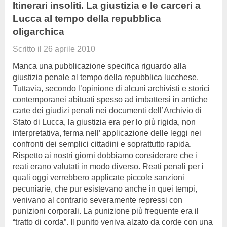
Itinerari insoliti. La giustizia e le carceri a
Lucca al tempo della repubblica
oligarchica
Scritto il
26 aprile 2010
Manca una pubblicazione specifica riguardo alla
giustizia penale al tempo della repubblica lucchese.
Tuttavia, secondo l’opinione di alcuni archivisti e storici
contemporanei abituati spesso ad imbattersi in antiche
carte dei giudizi penali nei documenti dell’Archivio di
Stato di Lucca, la giustizia era per lo più rigida, non
interpretativa, ferma nell’ applicazione delle leggi nei
confronti dei semplici cittadini e soprattutto rapida.
Rispetto ai nostri giorni dobbiamo considerare che i
reati erano valutati in modo diverso. Reati penali per i
quali oggi verrebbero applicate piccole sanzioni
pecuniarie, che pur esistevano anche in quei tempi,
venivano al contrario severamente repressi con
punizioni corporali. La punizione più frequente era il
“tratto di corda”. Il punito veniva alzato da corde con una