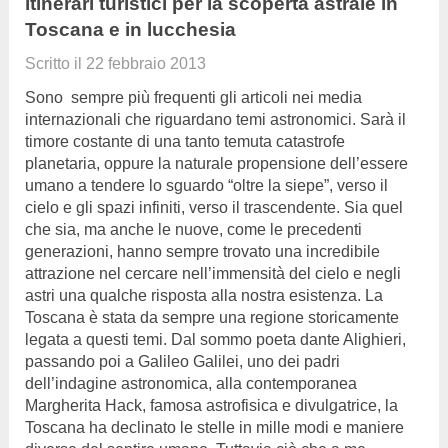
itinerari turistici per la scoperta astrale in
Toscana e in lucchesia
Scritto il
22 febbraio 2013
Sono sempre più frequenti gli articoli nei media
internazionali che riguardano temi astronomici. Sarà il
timore costante di una tanto temuta catastrofe
planetaria, oppure la naturale propensione dell’essere
umano a tendere lo sguardo “oltre la siepe”, verso il
cielo e gli spazi infiniti, verso il trascendente. Sia quel
che sia, ma anche le nuove, come le precedenti
generazioni, hanno sempre trovato una incredibile
attrazione nel cercare nell’immensità del cielo e negli
astri una qualche risposta alla nostra esistenza. La
Toscana è stata da sempre una regione storicamente
legata a questi temi. Dal sommo poeta dante Alighieri,
passando poi a Galileo Galilei, uno dei padri
dell’indagine astronomica, alla contemporanea
Margherita Hack, famosa astrofisica e divulgatrice, la
Toscana ha declinato le stelle in mille modi e maniere