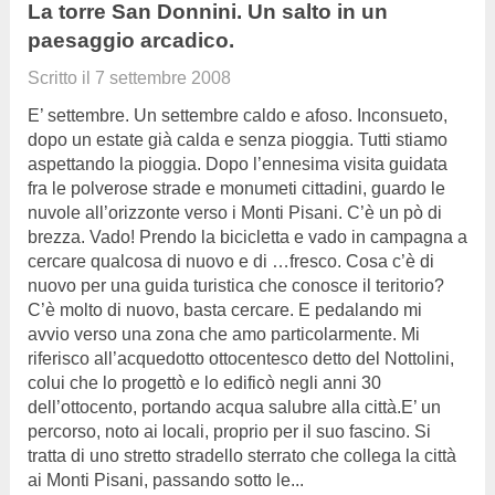
La torre San Donnini. Un salto in un
paesaggio arcadico.
Scritto il
7 settembre 2008
E’ settembre. Un settembre caldo e afoso. Inconsueto,
dopo un estate già calda e senza pioggia. Tutti stiamo
aspettando la pioggia. Dopo l’ennesima visita guidata
fra le polverose strade e monumeti cittadini, guardo le
nuvole all’orizzonte verso i Monti Pisani. C’è un pò di
brezza. Vado! Prendo la bicicletta e vado in campagna a
cercare qualcosa di nuovo e di …fresco. Cosa c’è di
nuovo per una guida turistica che conosce il teritorio?
C’è molto di nuovo, basta cercare. E pedalando mi
avvio verso una zona che amo particolarmente. Mi
riferisco all’acquedotto ottocentesco detto del Nottolini,
colui che lo progettò e lo edificò negli anni 30
dell’ottocento, portando acqua salubre alla città.E’ un
percorso, noto ai locali, proprio per il suo fascino. Si
tratta di uno stretto stradello sterrato che collega la città
ai Monti Pisani, passando sotto le...