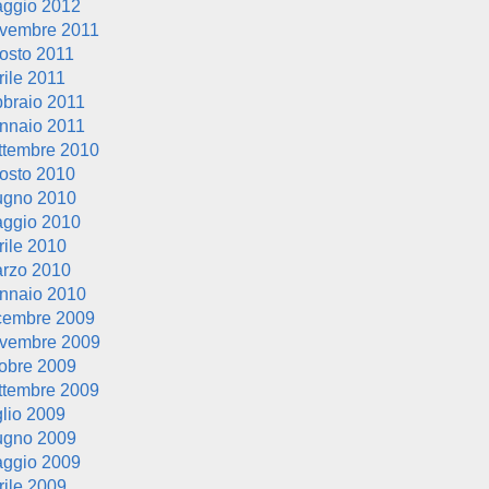
ggio 2012
vembre 2011
osto 2011
rile 2011
bbraio 2011
nnaio 2011
ttembre 2010
osto 2010
ugno 2010
ggio 2010
rile 2010
rzo 2010
nnaio 2010
cembre 2009
vembre 2009
tobre 2009
ttembre 2009
glio 2009
ugno 2009
ggio 2009
rile 2009