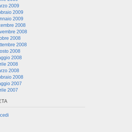
rzo 2009
bbraio 2009
nnaio 2009
cembre 2008
vembre 2008
tobre 2008
ttembre 2008
osto 2008
ggio 2008
rile 2008
rzo 2008
bbraio 2008
ggio 2007
rile 2007
ETA
cedi