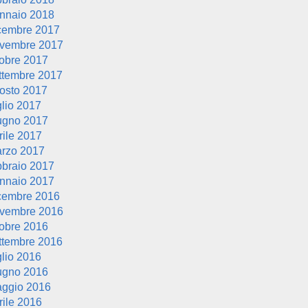
nnaio 2018
cembre 2017
vembre 2017
tobre 2017
ttembre 2017
osto 2017
glio 2017
ugno 2017
rile 2017
rzo 2017
bbraio 2017
nnaio 2017
cembre 2016
vembre 2016
tobre 2016
ttembre 2016
glio 2016
ugno 2016
ggio 2016
rile 2016