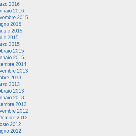
rzo 2016
nnaio 2016
vembre 2015
ugno 2015
ggio 2015
rile 2015
rzo 2015
bbraio 2015
nnaio 2015
cembre 2014
vembre 2013
tobre 2013
rzo 2013
bbraio 2013
nnaio 2013
cembre 2012
vembre 2012
ttembre 2012
osto 2012
ugno 2012