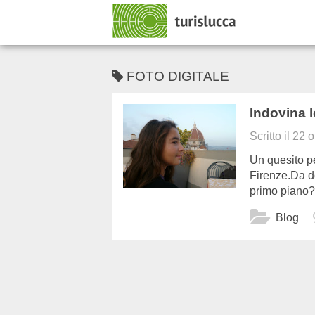
FOTO DIGITALE
Indovina l
Scritto il
22 o
Un quesito pe
Firenze.Da do
primo piano
Blog