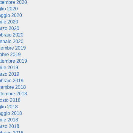
ttembre 2020
glio 2020
ggio 2020
rile 2020
rzo 2020
bbraio 2020
nnaio 2020
cembre 2019
tobre 2019
ttembre 2019
rile 2019
rzo 2019
bbraio 2019
cembre 2018
ttembre 2018
osto 2018
glio 2018
ggio 2018
rile 2018
rzo 2018
bbraio 2018