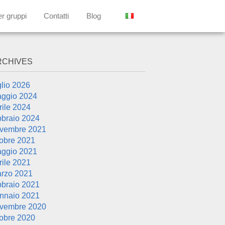
er gruppi
Contatti
Blog
RCHIVES
glio 2026
ggio 2024
rile 2024
bbraio 2024
vembre 2021
tobre 2021
ggio 2021
rile 2021
rzo 2021
bbraio 2021
nnaio 2021
vembre 2020
tobre 2020