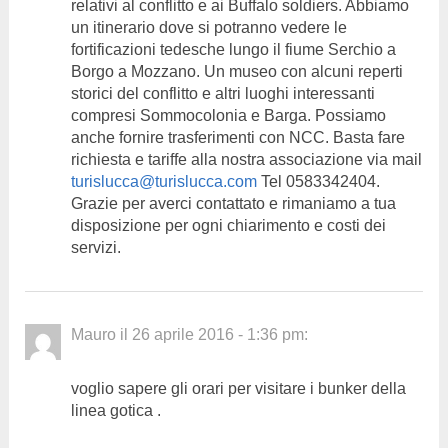
relativi al conflitto e ai Buffalo soldiers. Abbiamo
un itinerario dove si potranno vedere le
fortificazioni tedesche lungo il fiume Serchio a
Borgo a Mozzano. Un museo con alcuni reperti
storici del conflitto e altri luoghi interessanti
compresi Sommocolonia e Barga. Possiamo
anche fornire trasferimenti con NCC. Basta fare
richiesta e tariffe alla nostra associazione via mail
turislucca@turislucca.com
Tel 0583342404.
Grazie per averci contattato e rimaniamo a tua
disposizione per ogni chiarimento e costi dei
servizi.
Mauro
il
26 aprile 2016 - 1:36 pm
:
voglio sapere gli orari per visitare i bunker della
linea gotica .