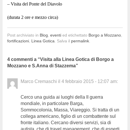
– Visita del Ponte del Diavolo
(durata 2 ore e mezzo circa)
Post archiviato in
Blog
,
eventi
ed etichettato
Borgo a Mozzano
,
fortificazioni
,
Linea Gotica
. Salva il
permalink
.
4 commenti a “
Visita alla Linea Gotica di Borgo a
Mozzano e S.Anna di Stazzema
”
Marco Cremaschi
il
4 febbraio 2015 - 12:07 am
:
Cerco una guida ai luoghi della II guerra
mondiale, in particolare Barga,
Sommocolonia, Massa, Viareggio. Si tratta di un
collega americano, figlio di un combattente sul
fronte italiano. Cercano diversi servizi, sia di
autista, che di travel management, che di esperti