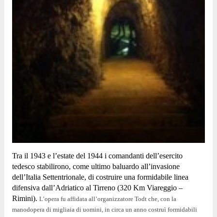
Tra il 1943 e l’estate del 1944 i comandanti dell’esercito
tedesco stabilirono, come ultimo baluardo all’invasione
dell’Italia Settentrionale, di costruire una formidabile linea
difensiva dall’Adriatico al Tirreno (320 Km Viareggio –
Rimini).
L’opera fu affidata all’organizzatore Todt che, con la
manodopera di migliaia di uomini, in circa un anno costruì formidabili