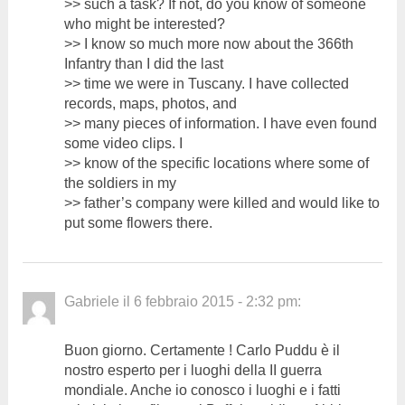
>> such a task? If not, do you know of someone
who might be interested?
>> I know so much more now about the 366th
Infantry than I did the last
>> time we were in Tuscany. I have collected
records, maps, photos, and
>> many pieces of information. I have even found
some video clips. I
>> know of the specific locations where some of
the soldiers in my
>> father’s company were killed and would like to
put some flowers there.
Gabriele
il
6 febbraio 2015 - 2:32 pm
:
Buon giorno. Certamente ! Carlo Puddu è il
nostro esperto per i luoghi della II guerra
mondiale. Anche io conosco i luoghi e i fatti