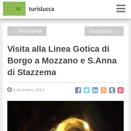
←
Precedente
Successivo
→
Visita alla Linea Gotica di
Borgo a Mozzano e S.Anna
di Stazzema
2 dicembre 2014