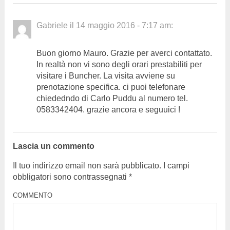
Gabriele
il
14 maggio 2016 - 7:17 am
:
Buon giorno Mauro. Grazie per averci contattato.
In realtà non vi sono degli orari prestabiliti per
visitare i Buncher. La visita avviene su
prenotazione specifica. ci puoi telefonare
chiededndo di Carlo Puddu al numero tel.
0583342404. grazie ancora e seguuici !
Lascia un commento
Il tuo indirizzo email non sarà pubblicato.
I campi
obbligatori sono contrassegnati
*
COMMENTO