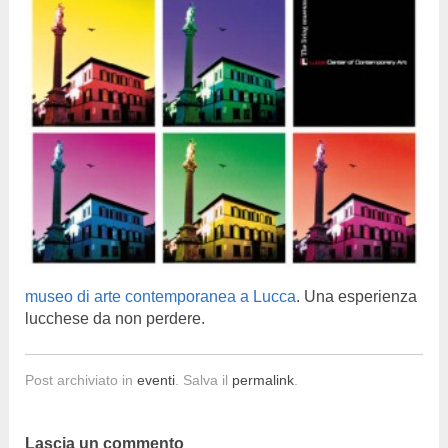
museo di arte contemporanea a Lucca
. Una esperienza
lucchese da non perdere.
Post archiviato in
eventi
. Salva il
permalink
.
Lascia un commento