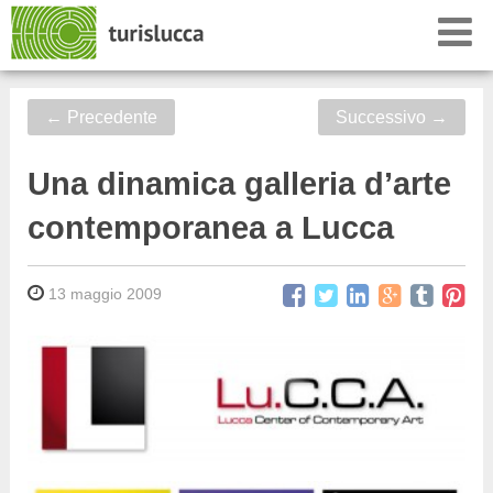
←
Precedente
Successivo
→
Una dinamica galleria d’arte
contemporanea a Lucca
13 maggio 2009