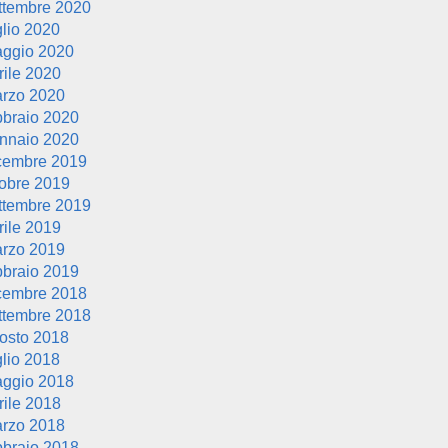
ttembre 2020
glio 2020
ggio 2020
rile 2020
rzo 2020
bbraio 2020
nnaio 2020
cembre 2019
tobre 2019
ttembre 2019
rile 2019
rzo 2019
bbraio 2019
cembre 2018
ttembre 2018
osto 2018
glio 2018
ggio 2018
rile 2018
rzo 2018
bbraio 2018