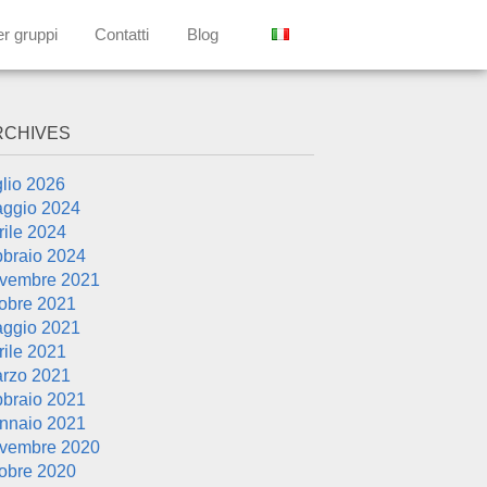
er gruppi
Contatti
Blog
RCHIVES
glio 2026
ggio 2024
rile 2024
bbraio 2024
vembre 2021
tobre 2021
ggio 2021
rile 2021
rzo 2021
bbraio 2021
nnaio 2021
vembre 2020
tobre 2020