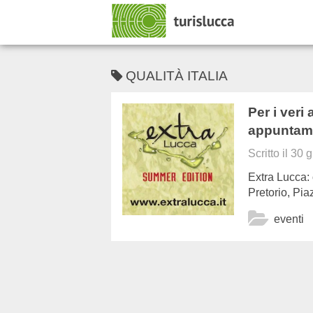
QUALITÀ ITALIA
Per i veri
appuntame
Scritto il
30 g
Extra Lucca: 
Pretorio, Pi
eventi