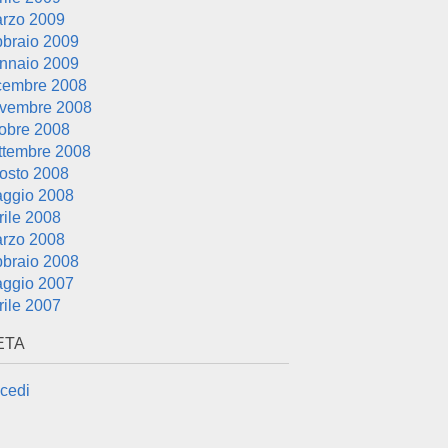
rzo 2009
bbraio 2009
nnaio 2009
cembre 2008
vembre 2008
tobre 2008
ttembre 2008
osto 2008
ggio 2008
rile 2008
rzo 2008
bbraio 2008
ggio 2007
rile 2007
ETA
cedi