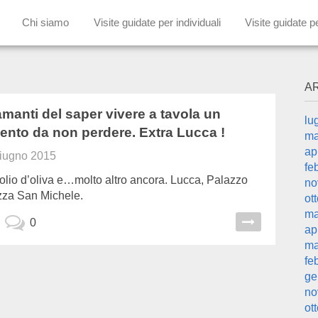
Chi siamo
Visite guidate per individuali
Visite guidate p
A
 amanti del saper vivere a tavola un
lu
nto da non perdere. Extra Lucca !
ma
ap
iugno 2015
fe
olio d’oliva e…molto altro ancora. Lucca, Palazzo
no
azza San Michele.
ot
ma
0
ap
ma
fe
ge
no
ot