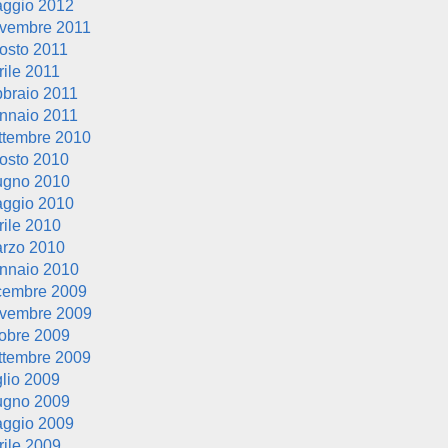
ggio 2012
vembre 2011
osto 2011
rile 2011
bbraio 2011
nnaio 2011
ttembre 2010
osto 2010
ugno 2010
ggio 2010
rile 2010
rzo 2010
nnaio 2010
cembre 2009
vembre 2009
tobre 2009
ttembre 2009
glio 2009
ugno 2009
ggio 2009
rile 2009