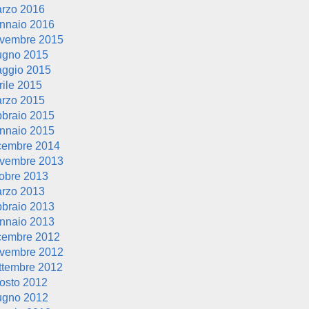
rzo 2016
nnaio 2016
vembre 2015
ugno 2015
ggio 2015
rile 2015
rzo 2015
bbraio 2015
nnaio 2015
cembre 2014
vembre 2013
tobre 2013
rzo 2013
bbraio 2013
nnaio 2013
cembre 2012
vembre 2012
ttembre 2012
osto 2012
ugno 2012