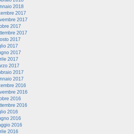
nnaio 2018
cembre 2017
vembre 2017
tobre 2017
ttembre 2017
osto 2017
glio 2017
ugno 2017
rile 2017
rzo 2017
bbraio 2017
nnaio 2017
cembre 2016
vembre 2016
tobre 2016
ttembre 2016
glio 2016
ugno 2016
ggio 2016
rile 2016