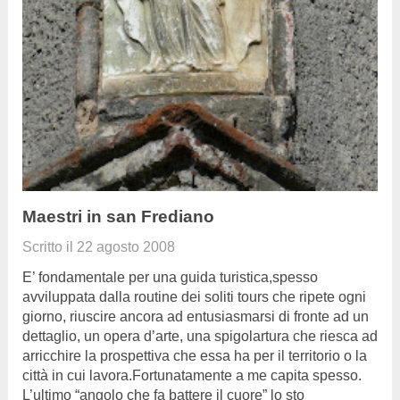
Maestri in san Frediano
Scritto il
22 agosto 2008
E’ fondamentale per una guida turistica,spesso
avviluppata dalla routine dei soliti tours che ripete ogni
giorno, riuscire ancora ad entusiasmarsi di fronte ad un
dettaglio, un opera d’arte, una spigolartura che riesca ad
arricchire la prospettiva che essa ha per il territorio o la
città in cui lavora.Fortunatamente a me capita spesso.
L’ultimo “angolo che fa battere il cuore” lo sto