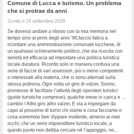
Comune di Lucca e turismo. Un problema
che si protrae da anni
Scritto il
18 settembre 2008
Se dovessi andare a ritroso con la mia memoria nel
tempo sino ai primi degli anni ’90,faccio fatica a
ricordare una amministrazione comunale lucchese, di
un qualsiasi schieramento politico, che sia riuscita con
serietà ed efficacia ad impostare una politica turistica
locale duratura. Ricordo solo in maniera confusa una
serie di faccie di vari assessori, più o meno competenti
o interessati alla materia, che si sono alternati sulla
stessa poltrona. Ogni volta un giro di valzer. Sorrisi,
promesse di facilitare l’attività degli operatori turistici
(guide turistiche comprese), qualche mese in carica e …
cambio ! Altro giro altro valzer. E via a rispiegare da
capo al prossimo di turno chi siamo e cosa facciamo e
cosa vorremmo fare !Appare evidente, almeno ai miei
occhi, che un serio imprenditore turistico locale, a
questo punto non debba cercare nè l’appoggio, ne...