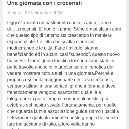
Una giornata con i croceristi
Scritto il
22 settembre 2008
Oggi è’ arrivato un bastimento carico, carico, carico
di…..croceristi !E’ non è il primo. Sono ormai alcuni anni
che questo tipo di turismo sta crescendo in maniera
esponenziale. Le città che si affacciano sul
mediterraneo e le città d’arte limitrofe, stanno
beneficiando ed in alcuni casi “subendo”, questo nuovo
buisness. Come guida turistica toscana sono stato in
parte travolto anche io in questa spirale frenetica del
vedere mostrare tutto a tutti in una giornata.Perchè è
proprio così, nella maggior parte dei casi i croceristi,
vengono attirati in una sorta di girone inferanale dove
freneticamente vengono scarrozzati quà e là a
fotografare in poco tempo i monumenti artistici più
celebrati del nostro stivale.Fortunatamente, per quello
che riguarda la mia associazione guide siamo riusciti a
selezionare qualitativamente i nostri gruppi che, senza
fare indigestione di tutto, a loro volta hanno