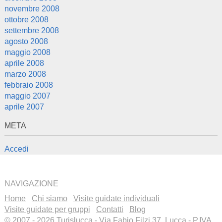
novembre 2008
ottobre 2008
settembre 2008
agosto 2008
maggio 2008
aprile 2008
marzo 2008
febbraio 2008
maggio 2007
aprile 2007
META
Accedi
NAVIGAZIONE
Home
Chi siamo
Visite guidate individuali
Visite guidate per gruppi
Contatti
Blog
© 2007 - 2026 Turislucca - Via Fabio Filzi 37, Lucca - P.IVA