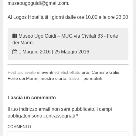
museougoguidi@gmail.com.
Al Logos Hotel tutti i giorni dalle ore 10.00 alle ore 23.00
Museo Ugo Guidi – MUG via Civitali 33 - Forte
dei Marmi
1 Maggio 2016 | 25 Maggio 2016
Post archiviato in
eventi
ed etichettato
arte
,
Carmine Galiè
,
Forte dei Marmi
,
mostre d'arte
. Salva il
permalink
.
Lascia un commento
Il tuo indirizzo email non sarà pubblicato.
I campi
obbligatori sono contrassegnati
*
COMMENTO