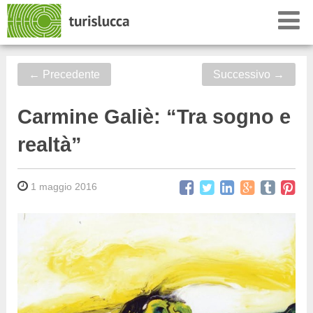
←
Precedente
Successivo
→
Carmine Galiè: “Tra sogno e
realtà”
1 maggio 2016