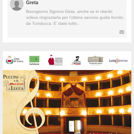
Greta
Buongiorno Signora Gioia, anche se in ritardo
volevo ringraziarla per l’ottimo servizio guida fornito
da Turislucca. E’ stato tutto...