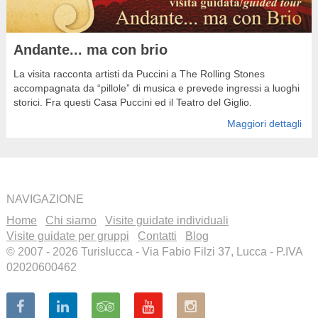
Andante... ma con brio
La visita racconta artisti da Puccini a The Rolling Stones
accompagnata da “pillole” di musica e prevede ingressi a luoghi
storici. Fra questi Casa Puccini ed il Teatro del Giglio.
Maggiori dettagli
NAVIGAZIONE
Home
Chi siamo
Visite guidate individuali
Visite guidate per gruppi
Contatti
Blog
© 2007 - 2026 Turislucca - Via Fabio Filzi 37, Lucca - P.IVA
02020600462