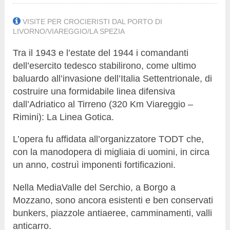
VISITE PER CROCIERISTI DAL PORTO DI
LIVORNO/VIAREGGIO/LA SPEZIA
Tra il 1943 e l’estate del 1944 i comandanti
dell’esercito tedesco stabilirono, come ultimo
baluardo all’invasione dell’Italia Settentrionale, di
costruire una formidabile linea difensiva
dall’Adriatico al Tirreno (320 Km Viareggio –
Rimini): La Linea Gotica.
L’opera fu affidata all’organizzatore TODT che,
con la manodopera di migliaia di uomini, in circa
un anno, costruì imponenti fortificazioni.
Nella MediaValle del Serchio, a Borgo a
Mozzano, sono ancora esistenti e ben conservati
bunkers, piazzole antiaeree, camminamenti, valli
anticarro.