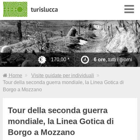
it.wikipedia.org
€
170,00 *
6 ore
, tutti i giorni
Home
Visite guidate per individuali
Tour della seconda guerra mondiale, la Linea Gotica di
Borgo a Mozzano
Tour della seconda guerra
mondiale, la Linea Gotica di
Borgo a Mozzano