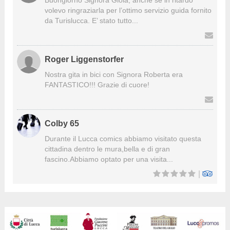
Buongiorno Signora Gioia, anche se in ritardo
volevo ringraziarla per l’ottimo servizio guida fornito
da Turislucca. E’ stato tutto...
Roger Liggenstorfer
Nostra gita in bici con Signora Roberta era
FANTASTICO!!! Grazie di cuore!
Colby 65
Durante il Lucca comics abbiamo visitato questa
cittadina dentro le mura,bella e di gran
fascino.Abbiamo optato per una visita...
|