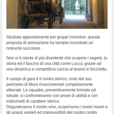
Studiata appositamente per gruppi
incentive
, questa
proposta di animazione ha sempre incontrato un
notevole successo .
Non vi è niente di più divertente che scoprire i segreti, la
storia ed il fascino di una città come Lucca, grazie ad
una dinamica e competitiva caccia al tesoro in bicicletta.
Il campo di gara è il centro storico, cinto dal suo
perimetro di Mura rinascimentali completamente
alberate. Le squadre, preventivamente formate ed
istruite, si confronteranno con prove di abilità e con
indovinelli di carattere storico.
Degusteranno il nostro vino, scopriranno i nostri musei e
gli angoli segreti ed imprevedibili del nostro centro