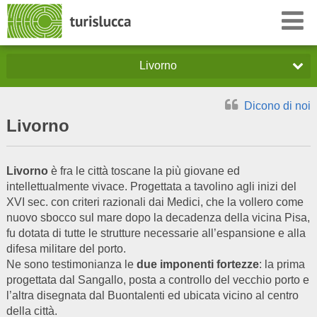
Livorno
Dicono di noi
Livorno
Livorno
è fra le città toscane la più giovane ed
intellettualmente vivace. Progettata a tavolino agli inizi del
XVI sec. con criteri razionali dai Medici, che la vollero come
nuovo sbocco sul mare dopo la decadenza della vicina Pisa,
fu dotata di tutte le strutture necessarie all’espansione e alla
difesa militare del porto.
Ne sono testimonianza le
due imponenti fortezze
: la prima
progettata dal Sangallo, posta a controllo del vecchio porto e
l’altra disegnata dal Buontalenti ed ubicata vicino al centro
della città.