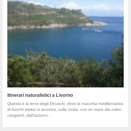
Itinerari naturalistici a Livorno
Questa è la terra degli Etruschi, dove la macchia mediterranea
di boschi estesi si incontra, sulla costa, con un mare dai colori
cangianti, dall’azzurro...